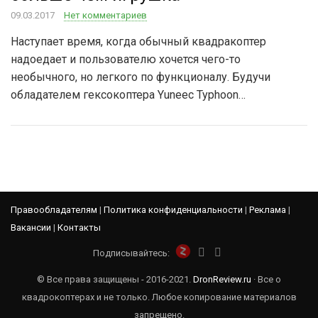
09.03.2017
Нет комментариев
Наступает время, когда обычный квадракоптер
надоедает и пользователю хочется чего-то
необычного, но легкого по функционалу. Будучи
обладателем гексокоптера Yuneec Typhoon…
Правообладателям
|
Политика конфиденциальности
|
Реклама
|
Вакансии
|
Контакты
Подписывайтесь:
© Все права защищены - 2016-2021.
DronReview.ru
· Все о
квадрокоптерах и не только. Любое копирование материалов
запрещено.