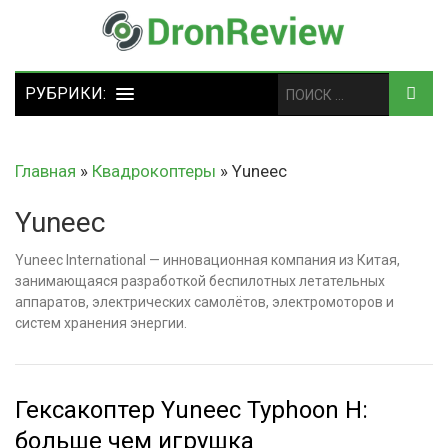
Главная
»
Квадрокоптеры
»
Yuneec
Yuneec
Yuneec International — инновационная компания из Китая,
занимающаяся разработкой беспилотных летательных
аппаратов, электрических самолётов, электромоторов и
систем хранения энергии.
Гексакоптер Yuneec Typhoon H:
больше чем игрушка