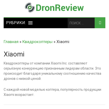
Главная
»
Квадрокоптеры
»
Xiaomi
Xiaomi
Квадрокоптеры от компании Xiaomi Inc. составляют
серьёзную конкуренцию признанным лидерам области. Это
происходит благодаря уникальному соотношению качества
дронов с низкой ценой.
С каждой новой моделью коптера, популярность продукции
Xiaomi возрастает.