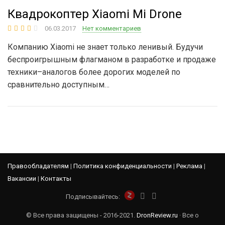
Квадрокоптер Xiaomi Mi Drone
06.03.2017
Нет комментариев
Компанию Xiaomi не знает только ленивый. Будучи
беспроигрышным флагманом в разработке и продаже
техники–аналогов более дорогих моделей по
сравнительно доступным…
Правообладателям
|
Политика конфиденциальности
|
Реклама
|
Вакансии
|
Контакты
Подписывайтесь:
© Все права защищены - 2016-2021.
DronReview.ru
· Все о