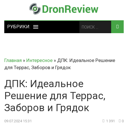
Главная
»
Интересное
»
ДПК: Идеальное Решение
для Террас, Заборов и Грядок
ДПК: Идеальное
Решение для Террас,
Заборов и Грядок
09.07.2024 15:31
1 391
0