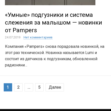
«Умные» подгузники и система
слежения за малышом — новинки
от Pampers
24.07.2019
Нет комментариев
Компания «Pampers» снова порадовала новинкой, на
этот раз технической. Новинка называется Lumi и
состоит из датчиков к подгузникам, обновленной
радионяни…
Навигация
1
2
…
5
Далее
по
записям