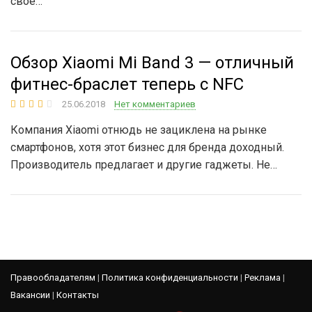
своё…
Обзор Xiaomi Mi Band 3 — отличный
фитнес-браслет теперь с NFC
25.06.2018
Нет комментариев
Компания Xiaomi отнюдь не зациклена на рынке
смартфонов, хотя этот бизнес для бренда доходный.
Производитель предлагает и другие гаджеты. Не…
Правообладателям
|
Политика конфиденциальности
|
Реклама
|
Вакансии
|
Контакты