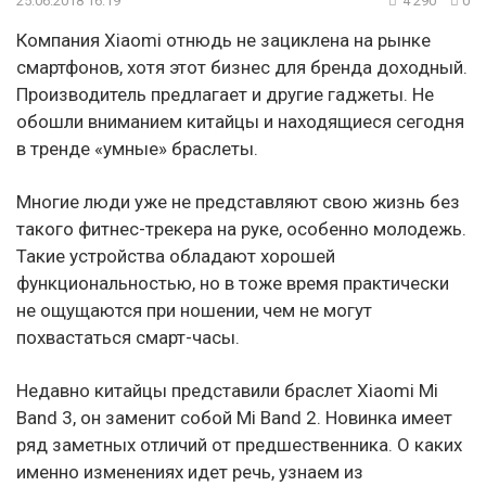
25.06.2018 16:19
4 290
0
Компания Xiaomi отнюдь не зациклена на рынке
смартфонов, хотя этот бизнес для бренда доходный.
Производитель предлагает и другие гаджеты. Не
обошли вниманием китайцы и находящиеся сегодня
в тренде «умные» браслеты.
Многие люди уже не представляют свою жизнь без
такого фитнес-трекера на руке, особенно молодежь.
Такие устройства обладают хорошей
функциональностью, но в тоже время практически
не ощущаются при ношении, чем не могут
похвастаться смарт-часы.
Недавно китайцы представили браслет Xiaomi Mi
Band 3, он заменит собой Mi Band 2. Новинка имеет
ряд заметных отличий от предшественника. О каких
именно изменениях идет речь, узнаем из