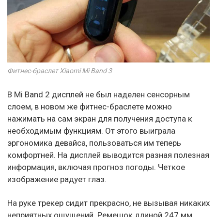
Фитнес-браслет Xiaomi Mi Band 3
В Mi Band 2 дисплей не был наделен сенсорным
слоем, в новом же фитнес-браслете можно
нажимать на сам экран для получения доступа к
необходимым функциям. От этого выиграла
эргономика девайса, пользоваться им теперь
комфортней. На дисплей выводится разная полезная
информация, включая прогноз погоды. Четкое
изображение радует глаз.
На руке трекер сидит прекрасно, не вызывая никаких
неприятных ощущений. Ремешок длиной 247 мм