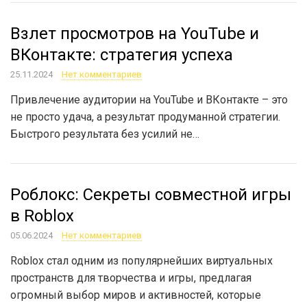
Взлет просмотров на YouTube и
ВКонтакте: стратегия успеха
25.11.2024
Нет комментариев
Привлечение аудитории на YouTube и ВКонтакте – это
не просто удача, а результат продуманной стратегии.
Быстрого результата без усилий не…
Роблокс: Секреты совместной игры
в Roblox
05.06.2024
Нет комментариев
Roblox стал одним из популярнейших виртуальных
пространств для творчества и игры, предлагая
огромный выбор миров и активностей, которые