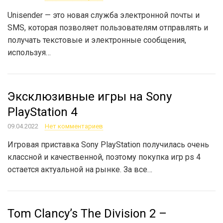
Unisender — это новая служба электронной почты и
SMS, которая позволяет пользователям отправлять и
получать текстовые и электронные сообщения,
используя…
Эксклюзивные игры на Sony
PlayStation 4
09.04.2022
Нет комментариев
Игровая приставка Sony PlayStation получилась очень
классной и качественной, поэтому покупка игр ps 4
остается актуальной на рынке. За все…
Tom Clancy’s The Division 2 –