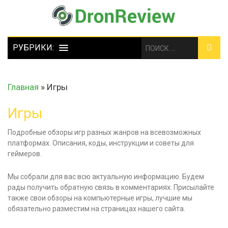
Главная
»
Игры
Игры
Подробные обзоры игр разных жанров на всевозможных
платформах. Описания, коды, инструкции и советы для
геймеров.
Мы собрали для вас всю актуальную информацию. Будем
рады получить обратную связь в комментариях. Присылайте
также свои обзоры на компьютерные игры, лучшие мы
обязательно разместим на страницах нашего сайта.