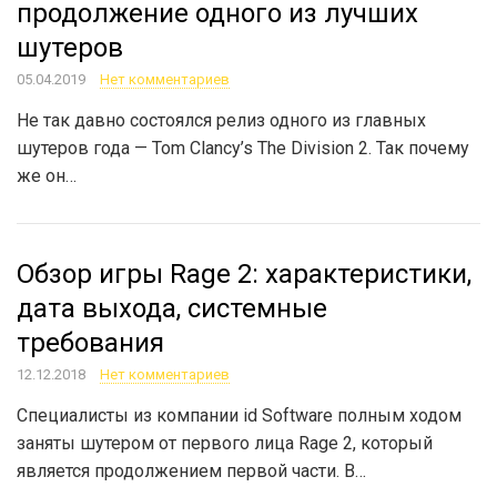
продолжение одного из лучших
шутеров
05.04.2019
Нет комментариев
Не так давно состоялся релиз одного из главных
шутеров года — Tom Clancy’s The Division 2. Так почему
же он…
Обзор игры Rage 2: характеристики,
дата выхода, системные
требования
12.12.2018
Нет комментариев
Специалисты из компании id Software полным ходом
заняты шутером от первого лица Rage 2, который
является продолжением первой части. В…