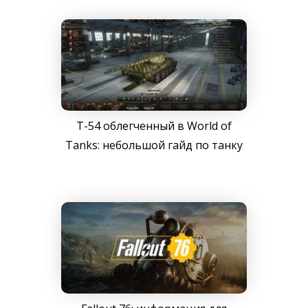
Т-54 облегченный в World of
Tanks: небольшой гайд по танку