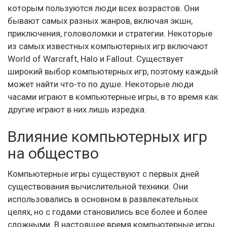
которым пользуются люди всех возрастов. Они
бывают самых разных жанров, включая экшн,
приключения, головоломки и стратегии. Некоторые
из самых известных компьютерных игр включают
World of Warcraft, Halo и Fallout. Существует
широкий выбор компьютерных игр, поэтому каждый
может найти что-то по душе. Некоторые люди
часами играют в компьютерные игры, в то время как
другие играют в них лишь изредка.
Влияние компьютерных игр
на общество
Компьютерные игры существуют с первых дней
существования вычислительной техники. Они
использовались в основном в развлекательных
целях, но с годами становились все более и более
сложными. В настоящее время компьютерные игры