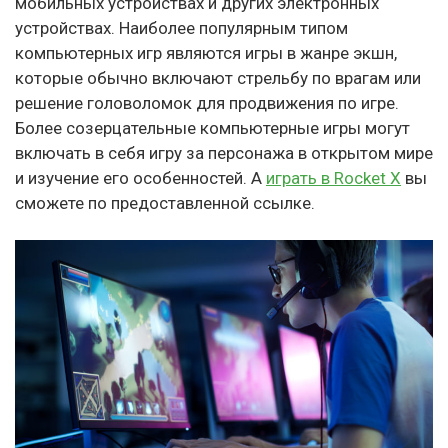
мобильных устройствах и других электронных
устройствах. Наиболее популярным типом
компьютерных игр являются игры в жанре экшн,
которые обычно включают стрельбу по врагам или
решение головоломок для продвижения по игре.
Более созерцательные компьютерные игры могут
включать в себя игру за персонажа в открытом мире
и изучение его особенностей. А
играть в Rocket X
вы
сможете по предоставленной ссылке.