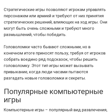
Стратегические игры позволяют игрокам управлять
персонажем или армией и требуют от них принятия
стратегических решений, влияющих на ход игры. Они
могут быть очень сложными и требуют много
размышлений, чтобы победить.
Головоломки часто бывают сложными, но в
конечном итоге приносят пользу, требуя от игроков
собрать воедино ряд подсказок, чтобы решить
головоломку. Этот тип игры может вызывать
привыкание, когда люди часами пытаются
разгадать новые головоломки и секреты.
Популярные компьютерные
игры
Компьютерные игры – популярный вид развлечения,