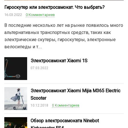
Гироскутер или электросамокат. Что выбрать?
16.03.2022
0 Комментариев
В последние несколько лет на рынке появилось много
альтернативных транспортных средств, таких как
электрические скутеры, гироскутеры, электронные
велосипеды и т.…
Электросамокат Xiaomi 1S
07.03.2022
Электросамокат Xiaomi Mijia M365 Electric
Scooter
10.12.2018
0 Комментариев
Обзор электросамоката Ninebot