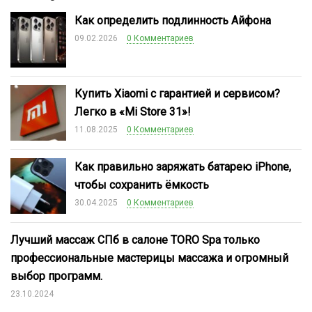
Как определить подлинность Айфона
09.02.2026
0 Комментариев
Купить Xiaomi с гарантией и сервисом?
Легко в «Mi Store 31»!
11.08.2025
0 Комментариев
Как правильно заряжать батарею iPhone,
чтобы сохранить ёмкость
30.04.2025
0 Комментариев
Лучший массаж СПб в салоне TORO Spa только
профессиональные мастерицы массажа и огромный
выбор программ.
23.10.2024