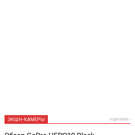
ЭКШН-КАМЕРЫ
ПОДРОБНЕЕ »