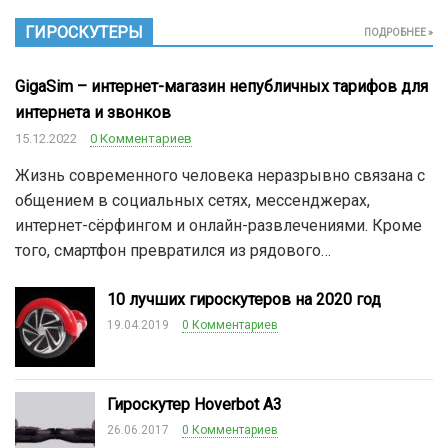
ГИРОСКУТЕРЫ
ПОДРОБНЕЕ »
GigaSim – интернет-магазин непубличных тарифов для
интернета и звонков
15.12.2022
0 Комментариев
Жизнь современного человека неразрывно связана с
общением в социальных сетях, мессенджерах,
интернет-сёрфингом и онлайн-развлечениями. Кроме
того, смартфон превратился из рядового…
10 лучших гироскутеров на 2020 год
19.04.2019
0 Комментариев
Гироскутер Hoverbot A3
26.06.2017
0 Комментариев