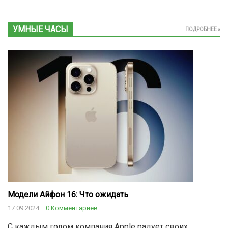
УМНЫЕ ЧАСЫ
ПОДРОБНЕЕ »
Модели Айфон 16: Что ожидать
17.09.2024
0 Комментариев
С каждым годом компания Apple радует своих