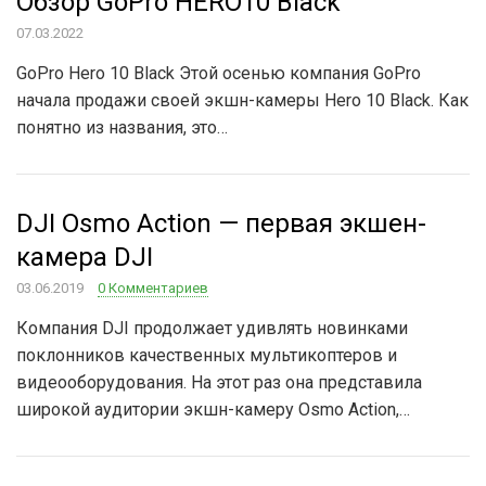
Обзор GoPro HERO10 Black
07.03.2022
GoPro Hero 10 Black Этой осенью компания GoPro
начала продажи своей экшн-камеры Hero 10 Black. Как
понятно из названия, это…
DJI Osmo Action — первая экшен-
камера DJI
03.06.2019
0 Комментариев
Компания DJI продолжает удивлять новинками
поклонников качественных мультикоптеров и
видеооборудования. На этот раз она представила
широкой аудитории экшн-камеру Osmo Action,…