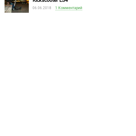
Kickscooter ES4
06.06.2018
1 Комментарий