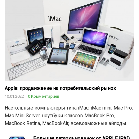
Apple: продвижение на потребительский рынок
10.01.2022
0 Комментариев
Настольные компьютеры типа iMac, iMac mini, Mac Pro,
Mac Mini Server, ноутбуки классов MacBook Pro,
MacBook Retina, MacBookAir, всевозможные айподы…
Большая пятерка новинок от APPLE iPAD