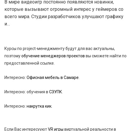
В мире видеоигр постоянно появляются новинки,
которые вызывают огромный интерес у геймеров со
всего мира. Студии разработчиков улучшают графику
и…
Курсы по project-менеджменту будут для вас актуальны,
поэтому
обучение менеджеров проектов
вы сможете найти по
предоставленной ссылке.
Интересно:
Офисная мебель в Самаре
.
Интересно: обучения в
СЗУПК
.
Интересно:
накрутка кик
.
Если Вас интересууют
VR игры
виртуальной реальности в