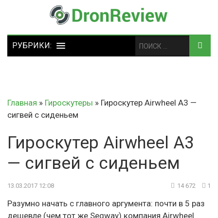
Главная
»
Гироскутеры
»
Гироскутер Airwheel A3 —
сигвей с сиденьем
Гироскутер Airwheel A3
— сигвей с сиденьем
13.03.2017 12:08
14 672
1
Разумно начать с главного аргумента: почти в 5 раз
дешевле (чем тот же Segway) компания Airwheel