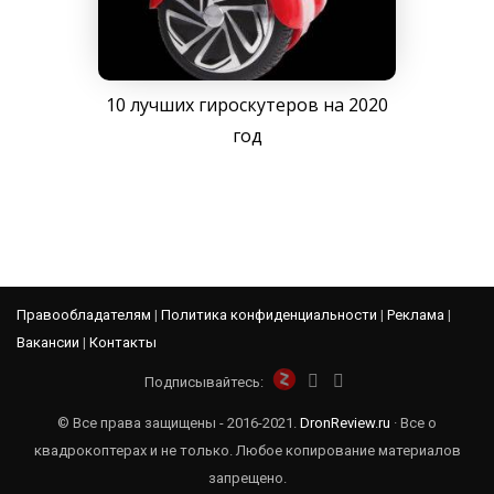
10 лучших гироскутеров на 2020
год
Правообладателям
|
Политика конфиденциальности
|
Реклама
|
Вакансии
|
Контакты
Подписывайтесь:
© Все права защищены - 2016-2021.
DronReview.ru
· Все о
квадрокоптерах и не только. Любое копирование материалов
запрещено.