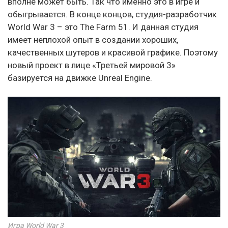
вполне может быть. Так что именно это в игре и
обыгрывается. В конце концов, студия-разработчик
World War 3 – это The Farm 51. И данная студия
имеет неплохой опыт в создании хороших,
качественных шутеров и красивой графике. Поэтому
новый проект в лице «Третьей мировой 3»
базируется на движке Unreal Engine.
Игра World War 3