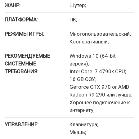
ЖАНР:
Шутер;
ПЛАТФОРМА:
ПК;
РЕЖИМЫ ИГРЫ:
Многопользовательский;
Кооперативный;
РЕКОМЕНДУЕМЫЕ
Windows 10 (64-bit
СИСТЕМНЫЕ
версия);
ТРЕБОВАНИЯ:
Intel Core i7 4790k CPU;
16 GB ОЗУ;
Geforce GTX 970 or AMD
Radeon R9 290 или лучше;
Хорошее подключение к
интернету;
УПРАВЛЕНИЕ:
Клавиатура;
Мышь;