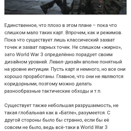
Единственное, что плохо в этом плане – пока что
слишком мало таких карт. Впрочем, как и режимов.
Пока что существует лишь классический захват
точек и захват парных точек. Не слишком «жирно»,
зато World War 3 определённо порадует своим
дизайном уровней. Левел-дизайн вполне понятный
на уровне интуиции. Пусть карт и немного, но все они
хорошо проработаны. Главное, что они не являются
коридорными, поэтому можно делать
разнообразные тактические обходы и т.п.
Существует также небольшая разрушаемость, не
такая глобальная как в «Батле», разумеется. С
другой стороны было бы странно, если бы её
совсем не было, ведь всё-таки в World War 3