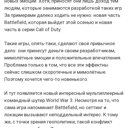
новых эмоций. Хотя, приносят они лишь доход тем
людям, которые занимаются разработкой таких игр.
За примерами далеко ходить не нужно: новая часть
Battlefield, которая выйдет этой осенью и новая
часть в серии Call of Duty.
Такие игры, опять-таки, сделают своё привычное
дело: они принесут деньги своим разработчикам,
мимолётные эмоции и положительные впечатления.
Проблема только в том, что все эти эффектны
сейчас слишком скоротечные и мимолётные.
Поэтому хочется чего-то новенького.
И тут появляется новый интересный мультиплеерный
командный шутер World War 3. Несмотря на то, что
сама игра напоминает Battlefield, но сеттинг и
локации вызывают неподдельный интерес. К тому
же, с точки зрения геополитики, такой конфликт