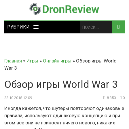
Главная
»
Игры
»
Онлайн игры
»
Обзор игры World
War 3
Обзор игры World War 3
22.10.2018 12:09
8 350
0
Иногда кажется, что шутеры повторяют одинаковые
правила, используют одинаковую концепцию и при
этом все они не приносят ничего нового, никаких