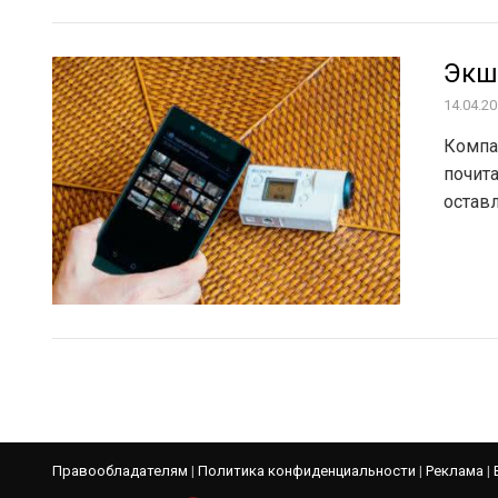
Экш
14.04.2
Компа
почит
оставл
Правообладателям
|
Политика конфиденциальности
|
Реклама
|