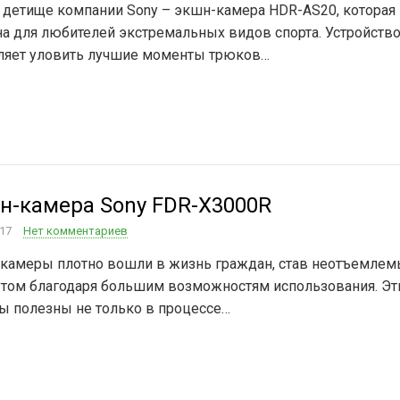
 детище компании Sony – экшн-камера HDR-AS20, которая
на для любителей экстремальных видов спорта. Устройств
ляет уловить лучшие моменты трюков…
н-камера Sony FDR-X3000R
017
Нет комментариев
камеры плотно вошли в жизнь граждан, став неотъемле
утом благодаря большим возможностям использования. Эт
ы полезны не только в процессе…