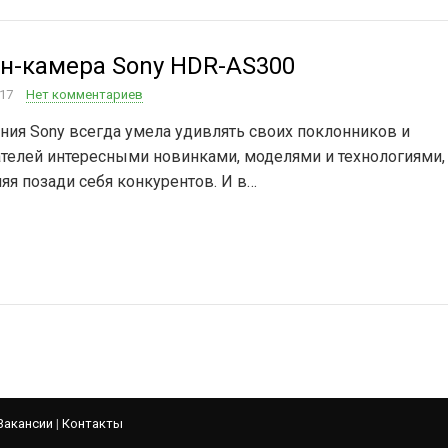
н-камера Sony HDR-AS300
017
Нет комментариев
ния Sony всегда умела удивлять своих поклонников и
ателей интересными новинками, моделями и технологиями,
яя позади себя конкурентов. И в…
Вакансии
|
Контакты