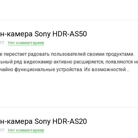
н-камера Sony HDR-AS50
017
Нет комментариев
не перестает радовать пользователей своими продуктами.
ьный ряд видеокамер активно расширяется, появляются н
чайно функциональные устройства. Их возможностей…
н-камера Sony HDR-AS20
017
Нет комментариев