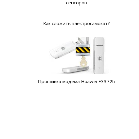
сенсоров
Как сложить электросамокат?
Прошивка модема Huawei E3372h