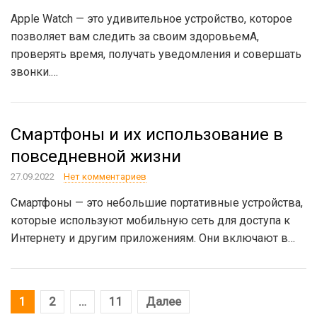
Apple Watch — это удивительное устройство, которое
позволяет вам следить за своим здоровьемA,
проверять время, получать уведомления и совершать
звонки.…
Смартфоны и их использование в
повседневной жизни
27.09.2022
Нет комментариев
Смартфоны — это небольшие портативные устройства,
которые используют мобильную сеть для доступа к
Интернету и другим приложениям. Они включают в…
Навигация
1
2
…
11
Далее