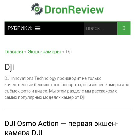
Главная
»
Экшн-камеры
»
Dji
Dji
DJI Innovations Technology производит не только
качественные беспилотные аппараты, но и экшен камеры для
съёмок фото и видео. Мы этом разделе мы расскажем о
самых популярных моделях камер от Dji.
DJI Osmo Action — первая экшен-
камера DJI