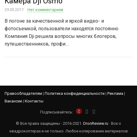
Камера Dji Osmo
29.03.2017
Нет комментариев
В погоне за качественной и яркой видео- и
фотосъемкой, пользователи находятся постоянно.
Компания Dji решила вопросы многих блогеров,
путешественников, профи…
Правообладателям
|
Политика конфиденциальности
|
Реклама
|
Вакансии
|
Контакты
Подписывайтесь:
© Все права защищены - 2016-2021.
DronReview.ru
· Все о
квадрокоптерах и не только. Любое копирование материалов