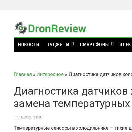
НОВОСТИ
ГАДЖЕТЫ
СМАРТФОНЫ
ЭЛЕК
Главная
»
Интересное
»
Диагностика датчиков хол
Диагностика датчиков 
замена температурных
11.10.2025 11:18
Температурные сенсоры в холодильнике — тихие 