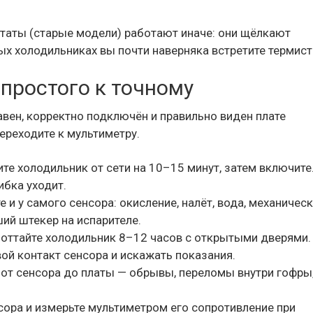
таты (старые модели) работают иначе: они щёлкают
ых холодильниках вы почти наверняка встретите термист
простого к точному
авен, корректно подключён и правильно виден плате
переходите к мультиметру.
те холодильник от сети на 10–15 минут, затем включите
ибка уходит.
 и у самого сенсора: окисление, налёт, вода, механичес
ий штекер на испарителе.
 оттайте холодильник 8–12 часов с открытыми дверями.
ой контакт сенсора и искажать показания.
 от сенсора до платы — обрывы, переломы внутри гофры
сора и измерьте мультиметром его сопротивление при