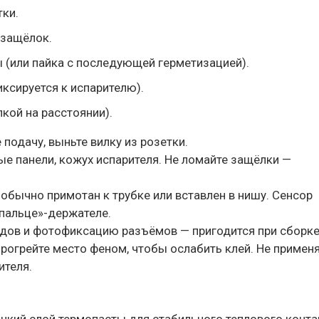
тки.
 защёлок.
(или пайка с последующей герметизацией).
иксируется к испарителю).
кой на расстоянии).
подачу, выньте вилку из розетки.
ые панели, кожух испарителя. Не ломайте защёлки —
 обычно примотан к трубке или вставлен в нишу. Сенсор
«пальце»-держателе.
дов и фотофиксацию разъёмов — пригодится при сборке
прогрейте место феном, чтобы ослабить клей. Не примен
ителя.