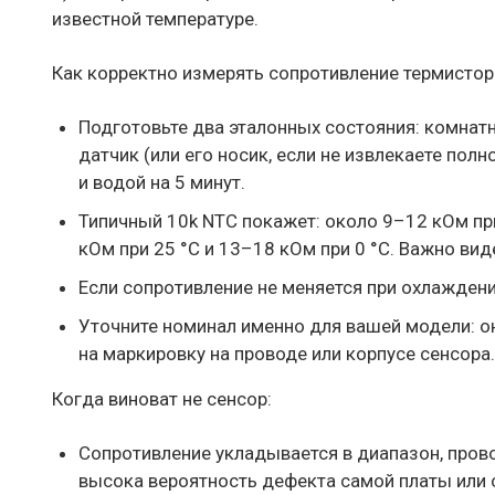
известной температуре.
Как корректно измерять сопротивление термистор
Подготовьте два эталонных состояния: комнатн
датчик (или его носик, если не извлекаете полн
и водой на 5 минут.
Типичный 10k NTC покажет: около 9–12 кОм при
кОм при 25 °C и 13–18 кОм при 0 °C. Важно вид
Если сопротивление не меняется при охлаждени
Уточните номинал именно для вашей модели: он
на маркировку на проводе или корпусе сенсора.
Когда виноват не сенсор:
Сопротивление укладывается в диапазон, пров
высока вероятность дефекта самой платы или о