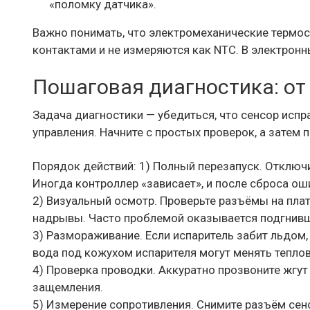
«поломку датчика».
Важно понимать, что электромеханические термос
контактами и не измеряются как NTC. В электронн
Пошаговая диагностика: от 
Задача диагностики — убедиться, что сенсор испр
управления. Начните с простых проверок, а затем 
Порядок действий: 1) Полный перезапуск. Отключи
Иногда контроллер «зависает», и после сброса ош
2) Визуальный осмотр. Проверьте разъёмы на плате
надрывы. Часто проблемой оказывается подгнивш
3) Размораживание. Если испаритель забит льдом,
вода под кожухом испарителя могут менять теплов
4) Проверка проводки. Аккуратно прозвоните жгут
защемления.
5) Измерение сопротивления. Снимите разъём сен