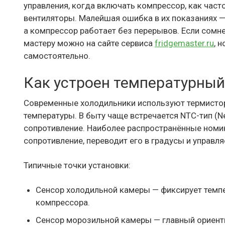
управления, когда включать компрессор, как часто
вентиляторы. Малейшая ошибка в их показаниях — 
а компрессор работает без перерывов. Если сомнев
мастеру можно на сайте сервиса
fridgemaster.ru
, 
самостоятельно.
Как устроен температурный 
Современные холодильники используют термистор
температуры. В быту чаще встречается NTC-тип (Ne
сопротивление. Наиболее распространённые номин
сопротивление, переводит его в градусы и управля
Типичные точки установки:
Сенсор холодильной камеры — фиксирует темпер
компрессора.
Сенсор морозильной камеры — главный ориент