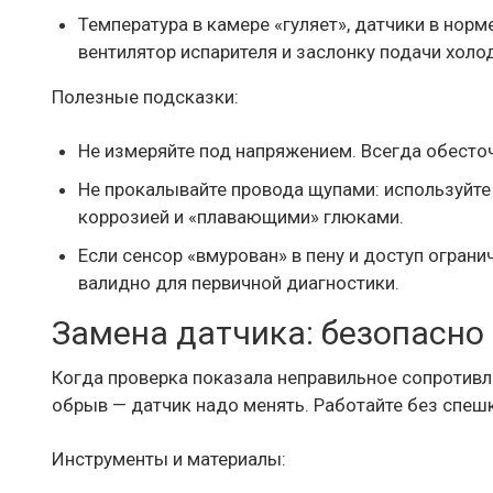
Температура в камере «гуляет», датчики в норм
вентилятор испарителя и заслонку подачи холо
Полезные подсказки:
Не измеряйте под напряжением. Всегда обест
Не прокалывайте провода щупами: используйте
коррозией и «плавающими» глюками.
Если сенсор «вмурован» в пену и доступ ограни
валидно для первичной диагностики.
Замена датчика: безопасно
Когда проверка показала неправильное сопротивл
обрыв — датчик надо менять. Работайте без спешк
Инструменты и материалы: