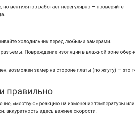
е, но вентилятор работает нерегулярно — проверяйте
да.
очивайте холодильник перед любыми замерами.
 разъёмы. Повреждение изоляции в влажной зоне оберн
чен, возможен замер на стороне платы (по жгуту) — это 
 и правильно
ение, «мертвую» реакцию на изменение температуры или
и: аккуратность здесь важнее скорости.