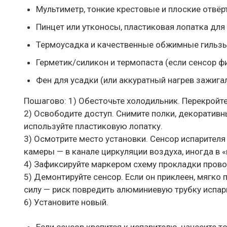
Мультиметр, тонкие крестовые и плоские отвёр
Пинцет или утконосы, пластиковая лопатка для
Термоусадка и качественные обжимные гильзы 
Герметик/силикон и термопаста (если сенсор ф
Фен для усадки (или аккуратный нагрев зажигал
Пошагово: 1) Обесточьте холодильник. Перекройте 
2) Освободите доступ. Снимите полки, декоративн
используйте пластиковую лопатку.
3) Осмотрите место установки. Сенсор испарителя
камеры — в канале циркуляции воздуха, иногда в 
4) Зафиксируйте маркером схему прокладки прово
5) Демонтируйте сенсор. Если он приклеен, мягко 
силу — риск повредить алюминиевую трубку испар
6) Установите новый.