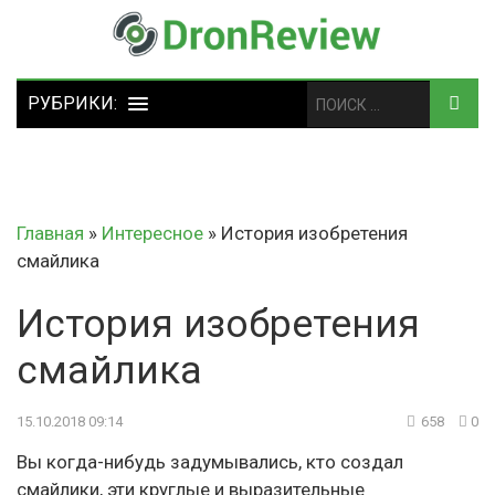
Главная
»
Интересное
»
История изобретения
смайлика
История изобретения
смайлика
15.10.2018 09:14
658
0
Вы когда-нибудь задумывались, кто создал
смайлики, эти круглые и выразительные