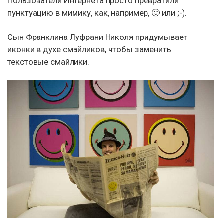
Пользователи Интернета просто превратили
пунктуацию в мимику, как, например, 🙂 или ;-).
Сын Франклина Луфрани Николя придумывает
иконки в духе смайликов, чтобы заменить
текстовые смайлики.