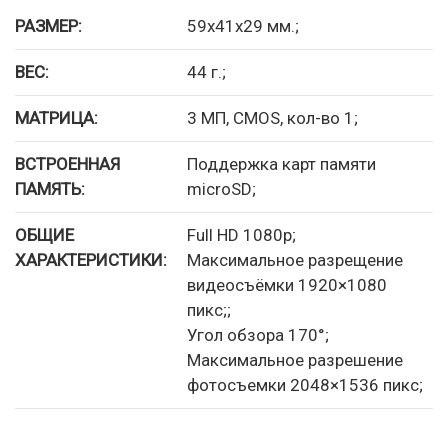
РАЗМЕР:
59x41x29 мм.;
ВЕС:
44 г.;
МАТРИЦА:
3 МП, CMOS, кол-во 1;
ВСТРОЕННАЯ
Поддержка карт памяти
ПАМЯТЬ:
microSD;
ОБЩИЕ
Full HD 1080p;
ХАРАКТЕРИСТИКИ:
Максимальное разрещение
видеосъёмки 1920×1080
пикс;;
Угол обзора 170°;
Максимальное разрешение
фотосъемки 2048×1536 пикс;