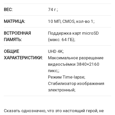
ВЕС:
74 г.;
МАТРИЦА:
10 МП, CMOS, кол-во 1;
ВСТРОЕННАЯ
Поддержка карт microSD
ПАМЯТЬ:
(макс. 64 ГБ);
ОБЩИЕ
UHD 4K;
ХАРАКТЕРИСТИКИ:
Максимальное разрещение
видеосъёмки 3840×2160
пикс;;
Режим Time-lapse;
Стабилизатор изображения
электронный;
Сказать однозначно, что это настоящий герой, не