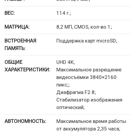
ВЕС:
114 г.;
МАТРИЦА:
8,2 МП, CMOS, кол-во 1;
ВСТРОЕННАЯ
Поддержка карт microSD;
ПАМЯТЬ:
ОБЩИЕ
UHD 4K;
ХАРАКТЕРИСТИКИ:
Максимальное разрещение
видеосъёмки 3840×2160
пикс;;
Диафрагма F2.8;
Стабилизатор изображения
оптический;
АВТОНОМНОСТЬ:
Максимальное время работы
от аккумулятора 2,35 часа;