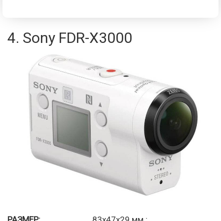
4. Sony FDR-X3000
РАЗМЕР:
83x47x29 мм.;