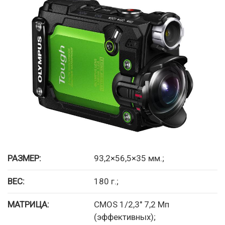
РАЗМЕР:
93,2×56,5×35 мм.;
ВЕС:
180 г.;
МАТРИЦА:
CMOS 1/2,3″ 7,2 Мп
(эффективных);