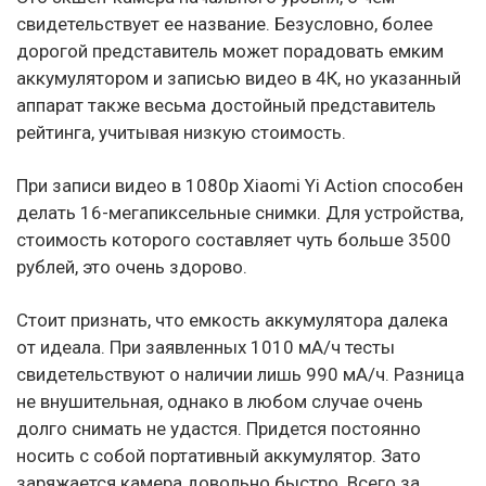
свидетельствует ее название. Безусловно, более
дорогой представитель может порадовать емким
аккумулятором и записью видео в 4К, но указанный
аппарат также весьма достойный представитель
рейтинга, учитывая низкую стоимость.
При записи видео в 1080p Xiaomi Yi Action способен
делать 16-мегапиксельные снимки. Для устройства,
стоимость которого составляет чуть больше 3500
рублей, это очень здорово.
Стоит признать, что емкость аккумулятора далека
от идеала. При заявленных 1010 мА/ч тесты
свидетельствуют о наличии лишь 990 мА/ч. Разница
не внушительная, однако в любом случае очень
долго снимать не удастся. Придется постоянно
носить с собой портативный аккумулятор. Зато
заряжается камера довольно быстро. Всего за