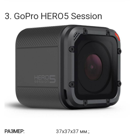
3. GoPro HERO5 Session
РАЗМЕР:
37x37x37 мм.;