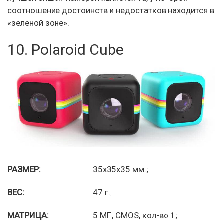
соотношение достоинств и недостатков находится в
«зеленой зоне».
10. Polaroid Cube
РАЗМЕР:
35x35x35 мм.;
ВЕС:
47 г.;
МАТРИЦА:
5 МП, CMOS, кол-во 1;