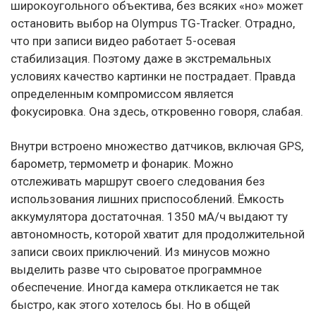
широкоугольного объектива, без всяких «но» может
остановить выбор на Olympus TG-Tracker. Отрадно,
что при записи видео работает 5-осевая
стабилизация. Поэтому даже в экстремальных
условиях качество картинки не пострадает. Правда
определенным компромиссом является
фокусировка. Она здесь, откровенно говоря, слабая.
Внутри встроено множество датчиков, включая GPS,
барометр, термометр и фонарик. Можно
отслеживать маршрут своего следования без
использования лишних приспособлений. Ёмкость
аккумулятора достаточная. 1350 мА/ч выдают ту
автономность, которой хватит для продолжительной
записи своих приключений. Из минусов можно
выделить разве что сыроватое программное
обеспечение. Иногда камера откликается не так
быстро, как этого хотелось бы. Но в общей