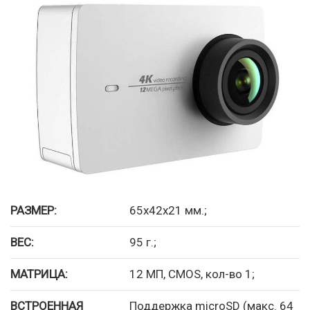
РАЗМЕР:
65x42x21 мм.;
ВЕС:
95 г.;
МАТРИЦА:
12 МП, CMOS, кол-во 1;
ВСТРОЕННАЯ
Поддержка microSD (макс. 64