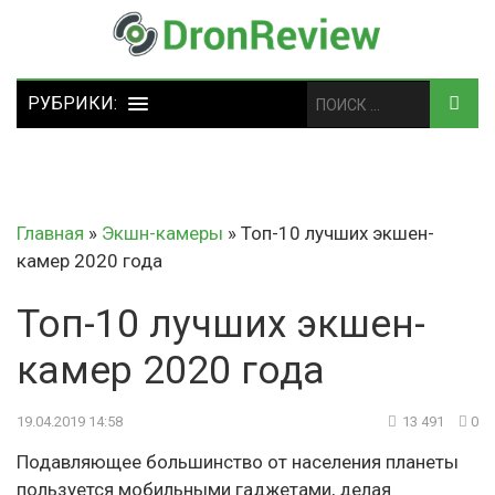
Главная
»
Экшн-камеры
»
Топ-10 лучших экшен-
камер 2020 года
Топ-10 лучших экшен-
камер 2020 года
19.04.2019 14:58
13 491
0
Подавляющее большинство от населения планеты
пользуется мобильными гаджетами, делая