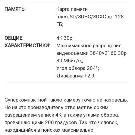
ПАМЯТЬ:
Карта памяти
microSD/SDHC/SDXC до 128
ГБ;
ОБЩИЕ
4K 30p;
ХАРАКТЕРИСТИКИ:
Максимальное разрещение
видеосъёмки 3840×2160 30p
80 Мбит/с;;
Угол обзора 204°;
Диафрагма F2,0;
Суперкомпактной такую камеру точно не назовешь.
Но на это производитель отвечает высоким
разрешением записи 4К, а также углами обзора,
превышающими 200 градусов. Так что человек,
находящийся в поисках максимально