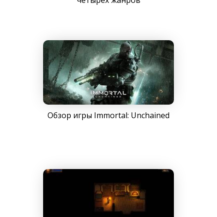
четырёх жанров
Обзор игры Immortal: Unchained