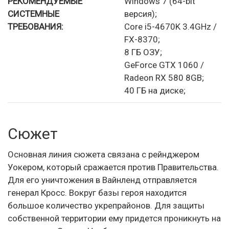
РЕКОМЕНДУЕМЫЕ
Windows 7 (64-bit
СИСТЕМНЫЕ
версия);
ТРЕБОВАНИЯ:
Core i5-4670K 3.4GHz /
FX-8370;
8 ГБ ОЗУ;
GeForce GTX 1060 /
Radeon RX 580 8GB;
40 ГБ на диске;
Сюжет
Основная линия сюжета связана с рейнджером
Уокером, который сражается против Правительства.
Для его уничтожения в Вайнленд отправляется
генерал Кросс. Вокруг базы героя находится
большое количество укрепрайонов. Для защиты
собственной территории ему придется проникнуть на