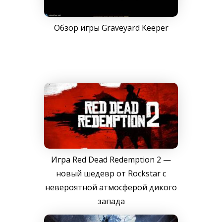
Обзор игры Graveyard Keeper
Игра Red Dead Redemption 2 —
новый шедевр от Rockstar с
невероятной атмосферой дикого
запада