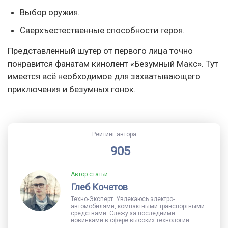
Выбор оружия.
Сверхъестественные способности героя.
Представленный шутер от первого лица точно
понравится фанатам кинолент «Безумный Макс». Тут
имеется всё необходимое для захватывающего
приключения и безумных гонок.
Рейтинг автора
905
Автор статьи
Глеб Кочетов
Техно-Эксперт. Увлекаюсь электро-
автомобилями, компактными транспортными
средствами. Слежу за последними
новинками в сфере высоких технологий.