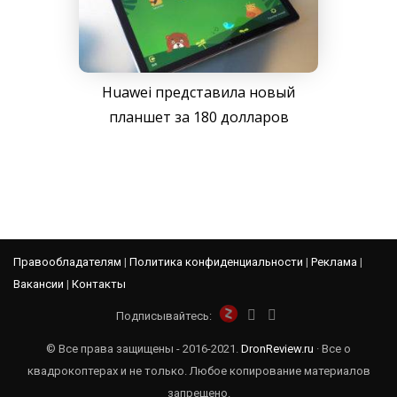
Huawei представила новый
планшет за 180 долларов
Правообладателям
|
Политика конфиденциальности
|
Реклама
|
Вакансии
|
Контакты
Подписывайтесь:
© Все права защищены - 2016-2021.
DronReview.ru
· Все о
квадрокоптерах и не только. Любое копирование материалов
запрещено.