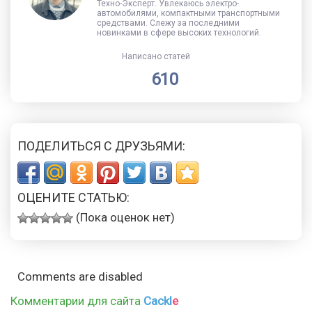
Техно-Эксперт. Увлекаюсь электро-
автомобилями, компактными транспортными
средствами. Слежу за последними
новинками в сфере высоких технологий.
Написано статей
610
ПОДЕЛИТЬСЯ С ДРУЗЬЯМИ:
ОЦЕНИТЕ СТАТЬЮ:
(Пока оценок нет)
Comments are disabled
Комментарии для сайта
Cackl
e