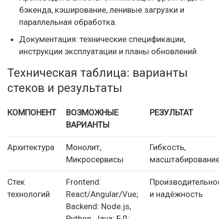
бэкенда, кэширование, ленивые загрузки и
параллельная обработка.
Документация: технические спецификации,
инструкции эксплуатации и планы обновлений.
Техническая таблица: варианты
стеков и результаты
КОМПОНЕНТ
ВОЗМОЖНЫЕ
РЕЗУЛЬТАТ
ВАРИАНТЫ
Архитектура
Монолит,
Гибкость,
Микросервисы
масштабировани
Стек
Frontend:
Производительно
технологий
React/Angular/Vue;
и надёжность
Backend: Node.js,
Python, Java; БД: