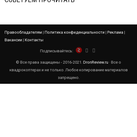
Правообладателям
|
Политика конфиденциальности
|
Реклама
|
Вакансии
|
Контакты
Подписывайтесь:
© Все права защищены - 2016-2021.
DronReview.ru
· Все о
квадрокоптерах и не только. Любое копирование материалов
запрещено.