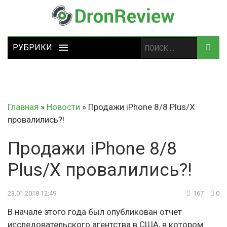
Главная
»
Новости
»
Продажи iPhone 8/8 Plus/X
провалились?!
Продажи iPhone 8/8
Plus/X провалились?!
23.01.2018 12:49
167
0
В начале этого года был опубликован отчет
исследовательского агентства в США, в котором