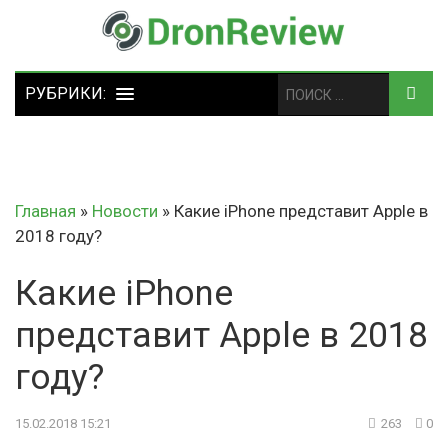
Главная
»
Новости
»
Какие iPhone представит Apple в
2018 году?
Какие iPhone
представит Apple в 2018
году?
15.02.2018 15:21
263
0