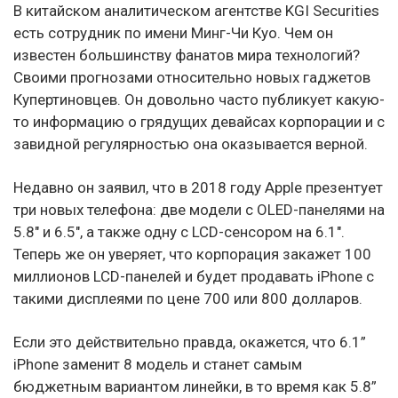
В китайском аналитическом агентстве KGI Securities
есть сотрудник по имени Минг-Чи Куо. Чем он
известен большинству фанатов мира технологий?
Своими прогнозами относительно новых гаджетов
Купертиновцев. Он довольно часто публикует какую-
то информацию о грядущих девайсах корпорации и с
завидной регулярностью она оказывается верной.
Недавно он заявил, что в 2018 году Apple презентует
три новых телефона: две модели с OLED-панелями на
5.8″ и 6.5″, а также одну с LCD-сенсором на 6.1″.
Теперь же он уверяет, что корпорация закажет 100
миллионов LCD-панелей и будет продавать iPhone с
такими дисплеями по цене 700 или 800 долларов.
Если это действительно правда, окажется, что 6.1”
iPhone заменит 8 модель и станет самым
бюджетным вариантом линейки, в то время как 5.8”