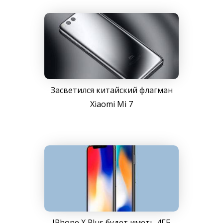
Засветился китайский флагман
Xiaomi Mi 7
IPhone X Plus будет иметь 4ГБ