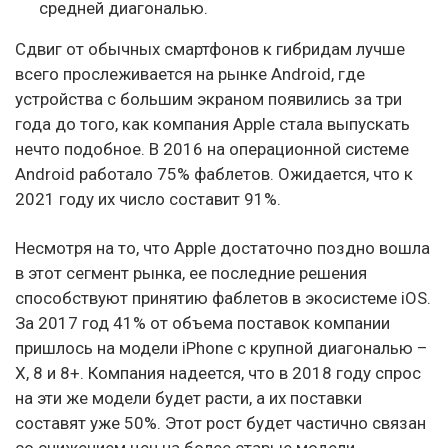
средней диагональю.
Сдвиг от обычных смартфонов к гибридам лучше
всего прослеживается на рынке Android, где
устройства с большим экраном появились за три
года до того, как компания Apple стала выпускать
нечто подобное. В 2016 на операционной системе
Android работало 75% фаблетов. Ожидается, что к
2021 году их число составит 91%.
Несмотря на то, что Apple достаточно поздно вошла
в этот сегмент рынка, ее последние решения
способствуют принятию фаблетов в экосистеме iOS.
За 2017 год 41% от объема поставок компании
пришлось на модели iPhone с крупной диагональю –
Х, 8 и 8+. Компания надеется, что в 2018 году спрос
на эти же модели будет расти, а их поставки
составят уже 50%. Этот рост будет частично связан