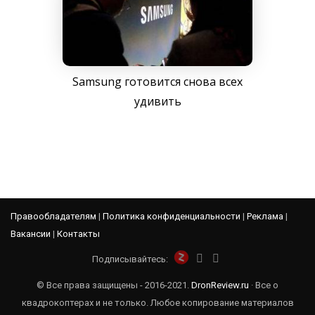
Samsung готовится снова всех
удивить
Правообладателям
|
Политика конфиденциальности
|
Реклама
|
Вакансии
|
Контакты
Подписывайтесь:
© Все права защищены - 2016-2021.
DronReview.ru
· Все о
квадрокоптерах и не только. Любое копирование материалов