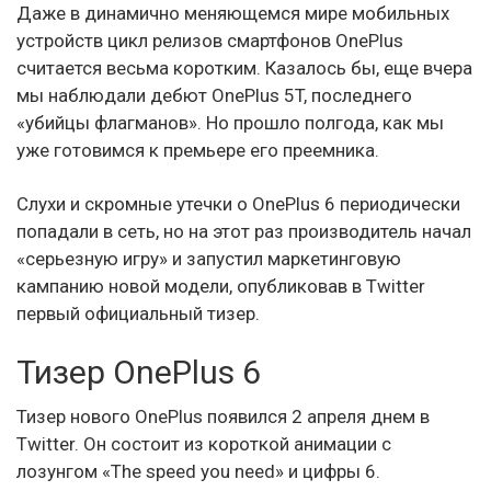
Даже в динамично меняющемся мире мобильных
устройств цикл релизов смартфонов OnePlus
считается весьма коротким. Казалось бы, еще вчера
мы наблюдали дебют OnePlus 5T, последнего
«убийцы флагманов». Но прошло полгода, как мы
уже готовимся к премьере его преемника.
Слухи и скромные утечки о OnePlus 6 периодически
попадали в сеть, но на этот раз производитель начал
«серьезную игру» и запустил маркетинговую
кампанию новой модели, опубликовав в Twitter
первый официальный тизер.
Тизер OnePlus 6
Тизер нового OnePlus появился 2 апреля днем ​​в
Twitter. Он состоит из короткой анимации с
лозунгом «The speed you need» и цифры 6.