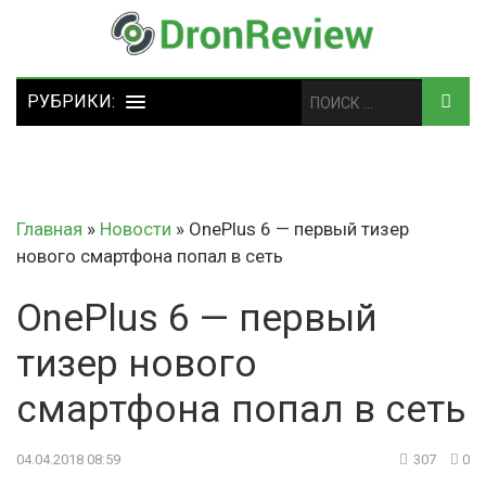
Главная
»
Новости
»
OnePlus 6 — первый тизер
нового смартфона попал в сеть
OnePlus 6 — первый
тизер нового
смартфона попал в сеть
04.04.2018 08:59
307
0