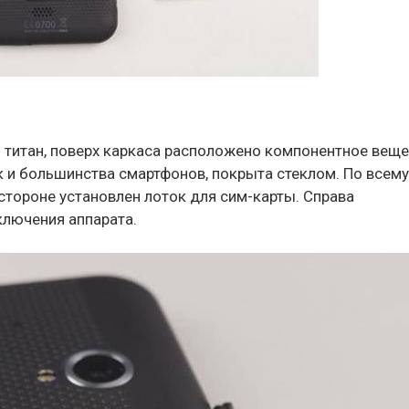
 титан, поверх каркаса расположено компонентное вещ
к и большинства смартфонов, покрыта стеклом. По всему
стороне установлен лоток для сим-карты. Справа
ключения аппарата.