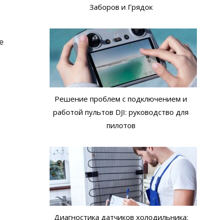
Заборов и Грядок
е
Решение проблем с подключением и
работой пультов DJI: руководство для
пилотов
Диагностика датчиков холодильника: