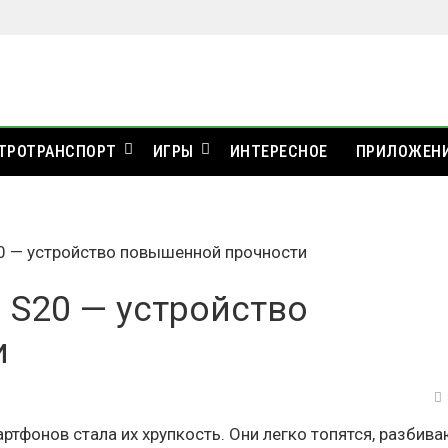
ТРОТРАНСПОРТ
ИГРЫ
ИНТЕРЕСНОЕ
ПРИЛОЖЕН
0 — устройство повышенной прочности
 S20 — устройство
и
фонов стала их хрупкость. Они легко топятся, разбиваю