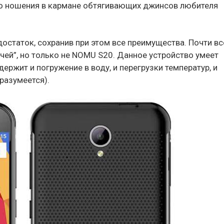
го ношения в кармане обтягивающих джинсов любителя
достаток, сохранив при этом все преимущества. Почти вс
ей”, но только не NOMU S20. Данное устройство умеет
ержит и погружение в воду, и перегрузки температур, и
разумеется).