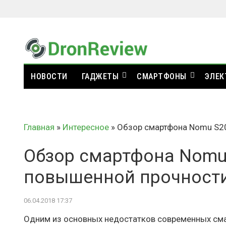
НОВОСТИ
ГАДЖЕТЫ
СМАРТФОНЫ
ЭЛЕК
Главная
»
Интересное
»
Обзор смартфона Nomu S2
Обзор смартфона Nomu
повышенной прочност
06.04.2018 17:37
Одним из основных недостатков современных смарт