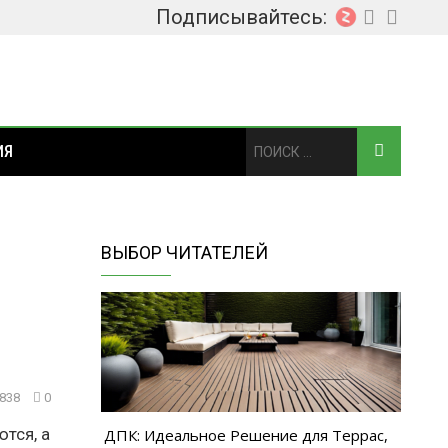
Подписывайтесь:
ИЯ
ВЫБОР ЧИТАТЕЛЕЙ
838
0
тся, а
ДПК: Идеальное Решение для Террас,