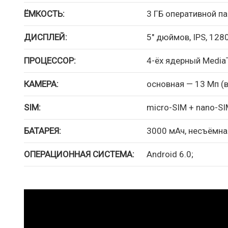
ЁМКОСТЬ:
3 ГБ оперативной па
ДИСПЛЕЙ:
5″ дюймов, IPS, 1280
ПРОЦЕССОР:
4-ёх ядерный MediaT
КАМЕРА:
основная — 13 Мп (
SIM:
micro-SIM + nano-S
БАТАРЕЯ:
3000 мАч, несъёмна
ОПЕРАЦИОННАЯ СИСТЕМА:
Android 6.0;