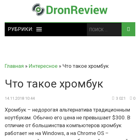
Главная
»
Интересное
»
Что такое хромбук
Что такое хромбук
14.11.2018 10:44
3 021
0
Хромбук – недорогая альтернатива традиционным
ноутбукам. Обычно его цена не превышает $300. В
отличие от большинства компьютеров хромбук
работает не на Windows, а на Chrome OS –