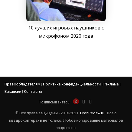
10 лучших игровых наушников с
микрофоном 2020 года
Правообладателям
|
Политика конфиденциальности
|
Реклама
|
Вакансии
|
Контакты
Подписывайтесь:
© Все права защищены - 2016-2021.
DronReview.ru
· Все о
квадрокоптерах и не только. Любое копирование материалов
запрещено.