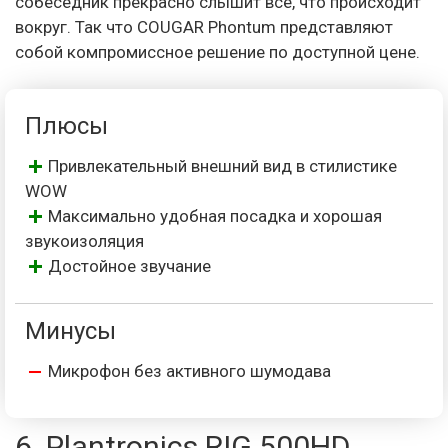
собеседник прекрасно слышит все, что происходит
вокруг. Так что COUGAR Phontum представляют
собой компромиссное решение по доступной цене.
Плюсы
Привлекательный внешний вид в стилистике
WOW
Максимально удобная посадка и хорошая
звукоизоляция
Достойное звучание
Минусы
Микрофон без активного шумодава
6. Plantronics RIG 500HD