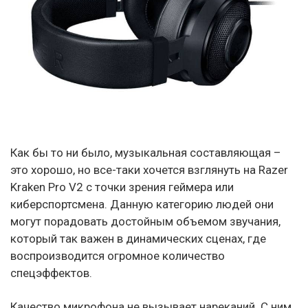
Как бы то ни было, музыкальная составляющая –
это хорошо, но все-таки хочется взглянуть на Razer
Kraken Pro V2 с точки зрения геймера или
киберспортсмена. Данную категорию людей они
могут порадовать достойным объемом звучания,
который так важен в динамических сценах, где
воспроизводится огромное количество
спецэффектов.
Качество микрофона не вызывает нареканий. С ним