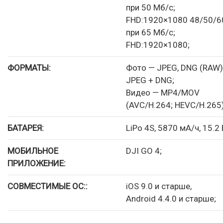
при 50 Мб/с;
FHD:1920×1080 48/50/6
при 65 Мб/с;
FHD:1920×1080;
ФОРМАТЫ:
Фото — JPEG, DNG (RAW)
JPEG + DNG;
Видео — MP4/MOV
(AVC/H.264; HEVC/H.265
БАТАРЕЯ:
LiPo 4S, 5870 мА/ч, 15.2 
МОБИЛЬНОЕ
DJI GO 4;
ПРИЛОЖЕНИЕ:
СОВМЕСТИМЫЕ ОС::
iOS 9.0 и старше,
Android 4.4.0 и старше;