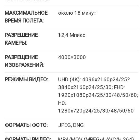
МАКСИМАЛЬНОЕ
около 18 минут
ВРЕМЯ ПОЛЕТА:
РАЗРЕШЕНИЕ
12,4 Мпикс
КАМЕРЫ:
РАЗРЕЩЕНИЕ
4000×3000
ИЗОБРАЖЕНИЙ:
РЕЖИМЫ ВИДЕО:
UHD (4K): 4096x2160p24/25?
3840x2160p24/25/30; FHD:
1920x1080p24/25/30/48/50/60;
HD:
1280x720p24/25/30/48/50/60
ФОРМАТЫ ФОТО:
JPEG, DNG
ФОРМАТЫ ВИДЕО:
MP4/MOV (MPEG-4 AVC/H.264)