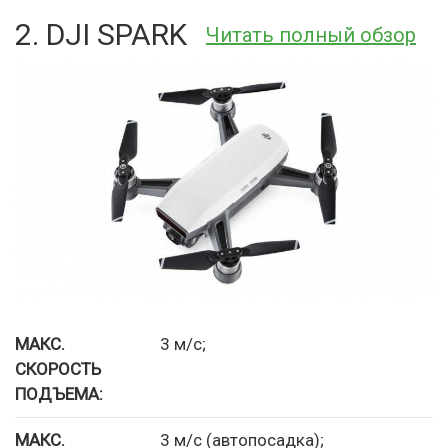
2. DJI SPARK
Читать полный обзор
МАКС.
3 м/с;
СКОРОСТЬ
ПОДЪЕМА:
МАКС.
3 м/с (автопосадка);