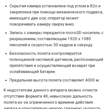
Скрытая камера установлена под углом в 82о и
закреплена при помощи механического подвеса,
имеющего две оси, оператор может
поворачивать камеру сверху вниз.
Запись с камеры передается microSD-носитель с
разрешением, составляющим 1920 x 1080
пикселей и скоростью 30 кадров в секунду.
Безопасность полета контролируется
полноценной системой датчиков, распознающей
препятствия и осуществляющей возврат при
ослабевающей батарее.
Предельная высота полета составляет 4000 м.
К недостаткам данного аппарата можно отнести
отсутствие формата 4К, невысокую дальность
полета из-за ограниченного времени действия
заряда и относительно низкую среднюю скорость.