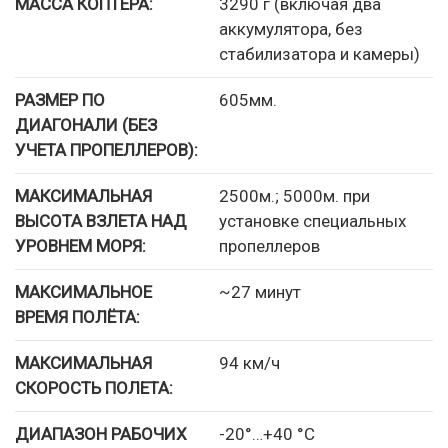
МАССА КОПТЕРА:
3290 г (включая два
аккумулятора, без
стабилизатора и камеры)
РАЗМЕР ПО
605мм.
ДИАГОНАЛИ (БЕЗ
УЧЕТА ПРОПЕЛЛЕРОВ):
МАКСИМАЛЬНАЯ
2500м.; 5000м. при
ВЫСОТА ВЗЛЕТА НАД
установке специальных
УРОВНЕМ МОРЯ:
пропеллеров
МАКСИМАЛЬНОЕ
~27 минут
ВРЕМЯ ПОЛЁТА:
МАКСИМАЛЬНАЯ
94 км/ч
СКОРОСТЬ ПОЛЕТА:
ДИАПАЗОН РАБОЧИХ
-20°…+40 °C