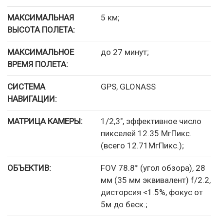
МАКСИМАЛЬНАЯ
5 км;
ВЫСОТА ПОЛЕТА:
МАКСИМАЛЬНОЕ
до 27 минут;
ВРЕМЯ ПОЛЕТА:
СИСТЕМА
GPS, GLONASS
НАВИГАЦИИ:
МАТРИЦА КАМЕРЫ:
1/2,3″, эффективное число
пикселей 12.35 МгПикс.
(всего 12.71МгПикс.);
ОБЪЕКТИВ:
FOV 78.8° (угол обзора), 28
мм (35 мм эквивалент) f/2.2,
дисторсия <1.5%, фокус от
5м до беск.;