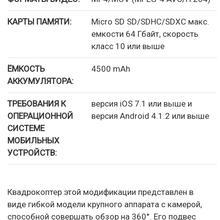
КАРТЫ ПАМЯТИ:
Micro SD SD/SDHC/SDXC макс.
емкости 64 Гбайт, скорость
класс 10 или выше
ЁМКОСТЬ
4500 mAh
АККУМУЛЯТОРА:
ТРЕБОВАНИЯ К
версия iOS 7.1 или выше и
ОПЕРАЦИОННОЙ
версия Android 4.1.2 или выше
СИСТЕМЕ
МОБИЛЬНЫХ
УСТРОЙСТВ:
Квадрокоптер этой модификации представлен в
виде гибкой модели крупного аппарата с камерой,
способной совершать обзор на 360°. Его подвес