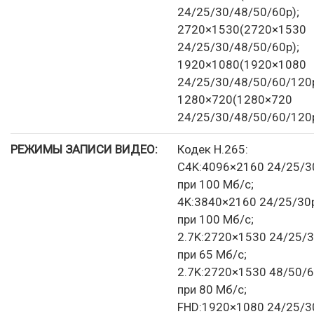
24/25/30/48/50/60p);
2720×1530(2720×1530
24/25/30/48/50/60p);
1920×1080(1920×1080
24/25/30/48/50/60/120p
1280×720(1280×720
24/25/30/48/50/60/120p
РЕЖИМЫ ЗАПИСИ ВИДЕО:
Кодек H.265:
C4K:4096×2160 24/25/3
при 100 Мб/с;
4K:3840×2160 24/25/30
при 100 Мб/с;
2.7K:2720×1530 24/25/
при 65 Мб/с;
2.7K:2720×1530 48/50/
при 80 Мб/с;
FHD:1920×1080 24/25/3