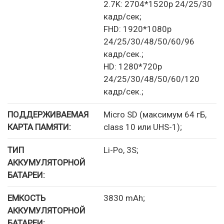
2.7K: 2704*1520p 24/25/30
кадр/сек;
FHD: 1920*1080p
24/25/30/48/50/60/96
кадр/сек.;
HD: 1280*720p
24/25/30/48/50/60/120
кадр/сек.;
ПОДДЕРЖИВАЕМАЯ
Micro SD (максимум 64 гБ,
КАРТА ПАМЯТИ:
class 10 или UHS-1);
ТИП
Li-Po, 3S;
АККУМУЛЯТОРНОЙ
БАТАРЕИ:
ЕМКОСТЬ
3830 mAh;
АККУМУЛЯТОРНОЙ
БАТАРЕИ: