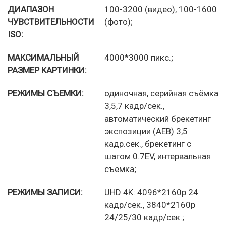
ДИАПАЗОН
100-3200 (видео), 100-1600
ЧУВСТВИТЕЛЬНОСТИ
(фото);
ISO:
МАКСИМАЛЬНЫЙ
4000*3000 пикс.;
РАЗМЕР КАРТИНКИ:
РЕЖИМЫ СЪЕМКИ:
одиночная, серийная съёмка
3,5,7 кадр/сек.,
автоматический брекетинг
экспозиции (AEB) 3,5
кадр.сек., брекетинг с
шагом 0.7EV, интервальная
съемка;
РЕЖИМЫ ЗАПИСИ:
UHD 4K: 4096*2160p 24
кадр/сек., 3840*2160p
24/25/30 кадр/сек.;