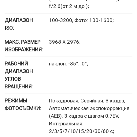
f/2.6(от 2 м до );
ДИАПАЗОН
100-3200, Фото: 100-1600;
ISO:
МАКС. РАЗМЕР
3968 Х 2976;
ИЗОБРАЖЕНИЯ:
РАБОЧИЙ
наклон: -85°…0°;
ДИАПАЗОН
УГЛОВ
ВРАЩЕНИЯ:
РЕЖИМЫ
Покадровая, Серийная: 3 кадра,
ФОТОСЪЕМКИ:
Автоматическая экспокоррекция
(AEB): 3 кадра с шагом 0.7EV,
Интервальная:
2/3/5/7/10/15/20/30/60 с;