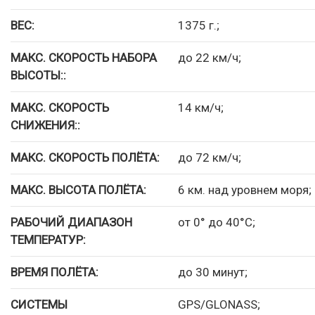
ВЕС:
1375 г.;
МАКС. СКОРОСТЬ НАБОРА
до 22 км/ч;
ВЫСОТЫ::
МАКС. СКОРОСТЬ
14 км/ч;
СНИЖЕНИЯ::
МАКС. СКОРОСТЬ ПОЛЁТА:
до 72 км/ч;
МАКС. ВЫСОТА ПОЛЁТА:
6 км. над уровнем моря;
РАБОЧИЙ ДИАПАЗОН
от 0° до 40°C;
ТЕМПЕРАТУР:
ВРЕМЯ ПОЛЁТА:
до 30 минут;
СИСТЕМЫ
GPS/GLONASS;