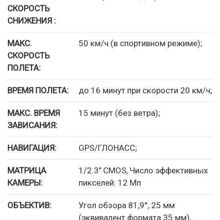
СКОРОСТЬ
СНИЖЕНИЯ :
МАКС.
50 км/ч (в спортивном режиме);
СКОРОСТЬ
ПОЛЕТА:
ВРЕМЯ ПОЛЕТА:
до 16 минут при скорости 20 км/ч;
МАКС. ВРЕМЯ
15 минут (без ветра);
ЗАВИСАНИЯ:
НАВИГАЦИЯ:
GPS/ГЛОНАСС;
МАТРИЦА
1/2.3″ CMOS, Число эффективных
КАМЕРЫ:
пикселей: 12 Мп
ОБЪЕКТИВ:
Угол обзора 81,9°, 25 мм
(эквивалент формата 35 мм),