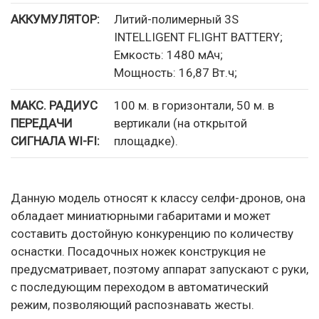
АККУМУЛЯТОР:
Литий-полимерный 3S
INTELLIGENT FLIGHT BATTERY;
Емкость: 1480 мАч;
Мощность: 16,87 Вт.ч;
МАКС. РАДИУС
100 м. в горизонтали, 50 м. в
ПЕРЕДАЧИ
вертикали (на открытой
СИГНАЛА WI-FI:
площадке).
Данную модель относят к классу селфи-дронов, она
обладает миниатюрными габаритами и может
составить достойную конкуренцию по количеству
оснастки. Посадочных ножек конструкция не
предусматривает, поэтому аппарат запускают с руки,
с последующим переходом в автоматический
режим, позволяющий распознавать жесты.