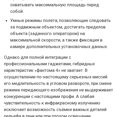
охватывать максимальную площадь перед
собой.
Умные режимы полета, позволяющие следовать
за подвижным объектом, достигать пределов
объекта (заданного оператором) на
максимальной скорости, а также фиксация в
камере дополнительных установочных данных.
Однако для полной интеграции с
профессиональными гаджетами, гибридных
характеристик «фантома 4» не хватает. В
осуществлении по-настоящему серьезных миссий
его медлительность в угловом развороте, при смене
режима передающего изображения не выдерживает
конкуренции с настоящими профи. А слабая
чувствительность к инфракрасному излучению
исключает возможность съёмки важных деталей
рельефа в тени или при плохом освещении.