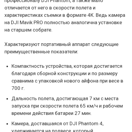
профессионалу DJI Phantom, а также мало
отличается от него в скорости полета и
характеристиках съемки в формате 4К. Ведь камера
на DJI Mavik PRO полностью аналогична установке
на старшем собрате.
Характеризуют портативный аппарат следующие
преимущественные показатели:
Компактность устройства, которая достигается
благодаря сборной конструкции и по размеру
сравнима с упаковкой нового айфона при весе в
700 г.
Дальность полета, достигающая 7 км с места
запуска при скорости полета 65 км/ч и рабочем
времени действия батареи 27 мин.
Камера, доставшаяся от DJI Phantom 4,
удерживается на подвесе, который