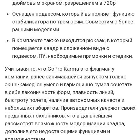
дюймовым экраном, разрешением в 720р
Оснащен подвесом, который выполняет функцию
стабилизатора по трем осям. Совместим с более
ранними моделями.
В комплекте также находится рюкзак, в который
помещается квадр в сложенном виде с
подвесом, ПУ, необходимые примочки и стедики.
Учитывая то, что GoPro Karma это флагман у
компании, ранее занимавшейся выпуском только
экшн-камер, он умело и гармонично сумел сочетать
в себе лаконичность форм, плавность линий,
быстроту полета, наличие автономных качеств и
небольших габаритов. Производители уверяют своих
преданных поклонников, что в дальнейшем
рассмотрят возможность модернизации квадра,
дополнив его недостающими функциями и
возможностями.