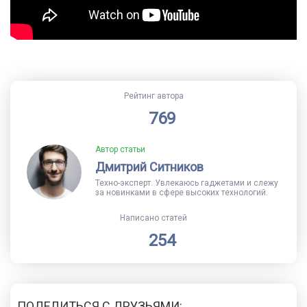
Рейтинг автора
769
Автор статьи
Дмитрий Ситников
Техно-эксперт. Увлекаюсь гаджетами и слежу
за новинками в сфере высоких технологий.
Написано статей
254
ПОДЕЛИТЬСЯ С ДРУЗЬЯМИ: