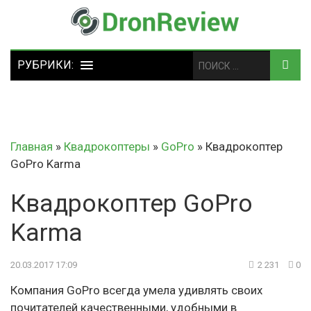
Главная
»
Квадрокоптеры
»
GoPro
»
Квадрокоптер
GoPro Karma
Квадрокоптер GoPro
Karma
20.03.2017 17:09
2 231
0
Компания GoPro всегда умела удивлять своих
почитателей качественными, удобными в