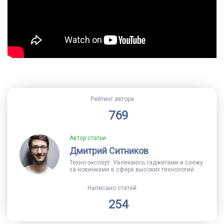
Рейтинг автора
769
Автор статьи
Дмитрий Ситников
Техно-эксперт. Увлекаюсь гаджетами и слежу
за новинками в сфере высоких технологий.
Написано статей
254