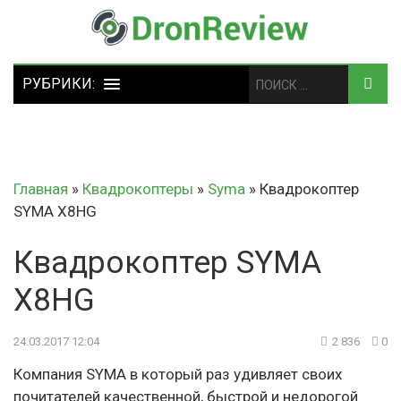
Главная
»
Квадрокоптеры
»
Syma
»
Квадрокоптер
SYMA X8HG
Квадрокоптер SYMA
X8HG
24.03.2017 12:04
2 836
0
Компания SYMA в который раз удивляет своих
почитателей качественной, быстрой и недорогой