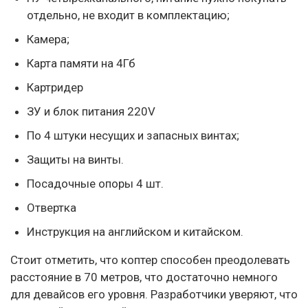
отдельно, не входит в комплектацию;
Камера;
Карта памяти на 4Гб
Картридер
ЗУ и блок питания 220V
По 4 штуки несущих и запасных винтах;
Защиты на винты.
Посадочные опоры 4 шт.
Отвертка
Инструкция на английском и китайском.
Стоит отметить, что коптер способен преодолевать
расстояние в 70 метров, что достаточно немного
для девайсов его уровня. Разработчики уверяют, что