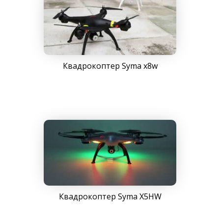
Квадрокоптер Syma x8w
Квадрокоптер Syma X5HW