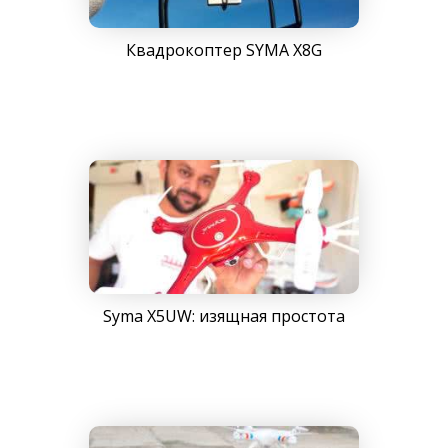
Квадрокоптер SYMA X8G
Syma X5UW: изящная простота