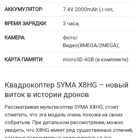
АККУМУЛЯТОР:
7.4V 2000mAh Li-ion;
ВРЕМЯ ЗАРЯДКИ:
3 часа;
КАМЕРА:
Фото/
Видео(8MEGA/2MEGA);
КАРТА ПАМЯТИ:
microSD 4GB (в комплекте)
Квадрокоптер SYMA X8HG – новый
виток в истории дронов
Рассматривая мультикоптер SYMA X8HG, стоит
отметить, что эта модель очень похожа на своих
собратьев. При детальном рассмотрении, можно
увидеть, что X8HG имеет ряд существенных отличий,
которые положительно сказываются на его