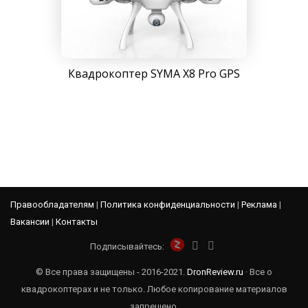
Квадрокоптер SYMA X8 Pro GPS
Правообладателям
|
Политика конфиденциальности
|
Реклама
|
Вакансии
|
Контакты
Подписывайтесь:
© Все права защищены - 2016-2021.
DronReview.ru
· Все о
квадрокоптерах и не только. Любое копирование материалов
запрещено.