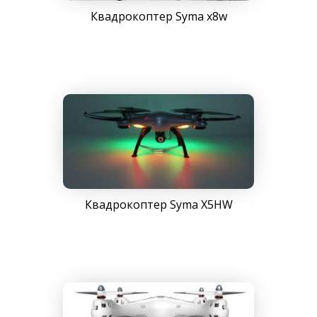
Квадрокоптер Syma x8w
Квадрокоптер Syma X5HW