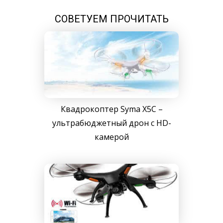
СОВЕТУЕМ ПРОЧИТАТЬ
Квадрокоптер Syma X5C –
ультрабюджетный дрон с HD-
камерой