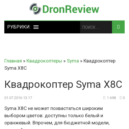
Главная
»
Квадрокоптеры
»
Syma
»
Квадрокоптер
Syma X8C
Квадрокоптер Syma X8C
01.07.2016 13:17
1 698
0
Syma X8C не может похвастаться широким
выбором цветов: доступны только белый и
оранжевый. Впрочем, для бюджетной модели,