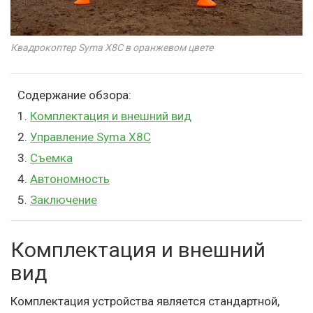
Квадрокоптер Syma X8C в оранжевом цвете
Содержание обзора:
1.
Комплектация и внешний вид
2.
Управление Syma X8C
3.
Съемка
4.
Автономность
5.
Заключение
Комплектация и внешний
вид
Комплектация устройства является стандартной,