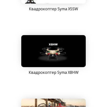
Квадрокоптер Syma X5SW
Квадрокоптер Syma X8HW