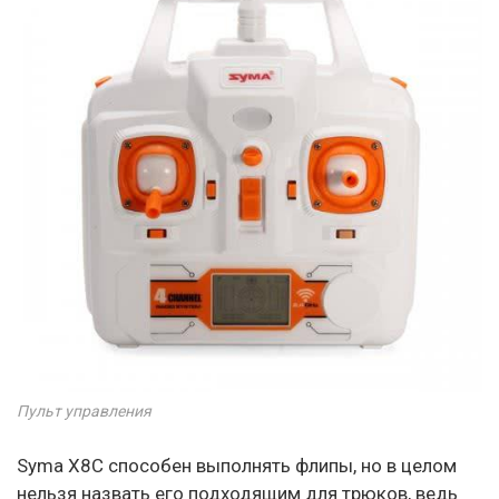
Пульт управления
Syma X8C способен выполнять флипы, но в целом
нельзя назвать его подходящим для трюков, ведь