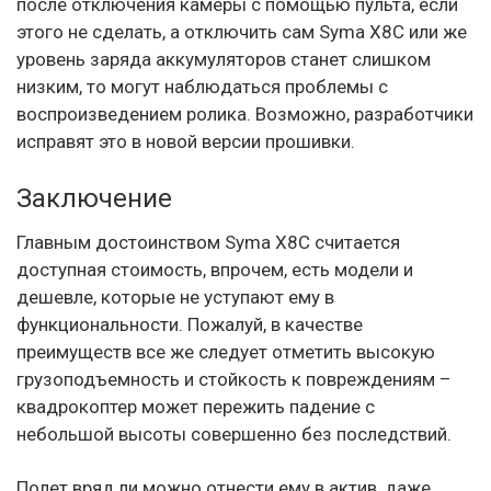
после отключения камеры с помощью пульта, если
этого не сделать, а отключить сам Syma X8C или же
уровень заряда аккумуляторов станет слишком
низким, то могут наблюдаться проблемы с
воспроизведением ролика. Возможно, разработчики
исправят это в новой версии прошивки.
Заключение
Главным достоинством Syma X8C считается
доступная стоимость, впрочем, есть модели и
дешевле, которые не уступают ему в
функциональности. Пожалуй, в качестве
преимуществ все же следует отметить высокую
грузоподъемность и стойкость к повреждениям –
квадрокоптер может пережить падение с
небольшой высоты совершенно без последствий.
Полет вряд ли можно отнести ему в актив, даже