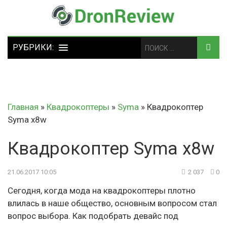
Главная
»
Квадрокоптеры
»
Syma
»
Квадрокоптер
Syma x8w
Квадрокоптер Syma x8w
21.06.2017 10:05
2 037
0
Сегодня, когда мода на квадрокоптеры плотно
влилась в наше общество, основным вопросом стал
вопрос выбора. Как подобрать девайс под