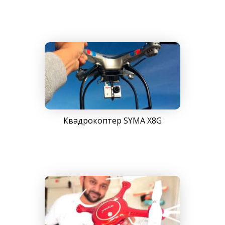
Квадрокоптер SYMA X8G