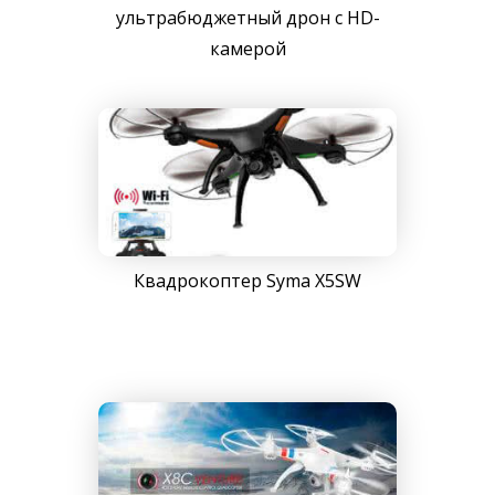
ультрабюджетный дрон с HD-
камерой
Квадрокоптер Syma X5SW