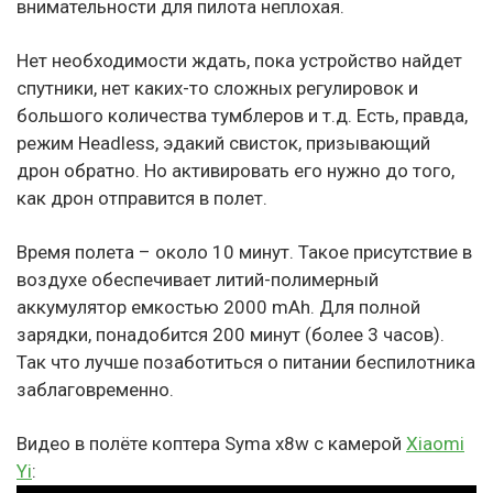
внимательности для пилота неплохая.
Нет необходимости ждать, пока устройство найдет
спутники, нет каких-то сложных регулировок и
большого количества тумблеров и т.д. Есть, правда,
режим Headless, эдакий свисток, призывающий
дрон обратно. Но активировать его нужно до того,
как дрон отправится в полет.
Время полета – около 10 минут. Такое присутствие в
воздухе обеспечивает литий-полимерный
аккумулятор емкостью 2000 mAh. Для полной
зарядки, понадобится 200 минут (более 3 часов).
Так что лучше позаботиться о питании беспилотника
заблаговременно.
Видео в полёте коптера Syma x8w с камерой
Xiaomi
Yi
: