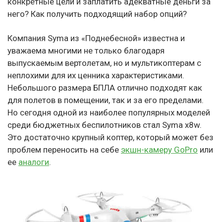
конкретные цели и заплатить адекватные деньги за
него? Как получить подходящий набор опций?
Компания Syma из «Поднебесной» известна и
уважаема многими не только благодаря
выпускаемым вертолетам, но и мультикоптерам с
неплохими для их ценника характеристиками.
Небольшого размера БПЛА отлично подходят как
для полетов в помещении, так и за его пределами.
Но сегодня одной из наиболее популярных моделей
среди бюджетных беспилотников стал Syma x8w.
Это достаточно крупный коптер, который может без
проблем переносить на себе
экшн-камеру GoPro
или
ее
аналоги
.