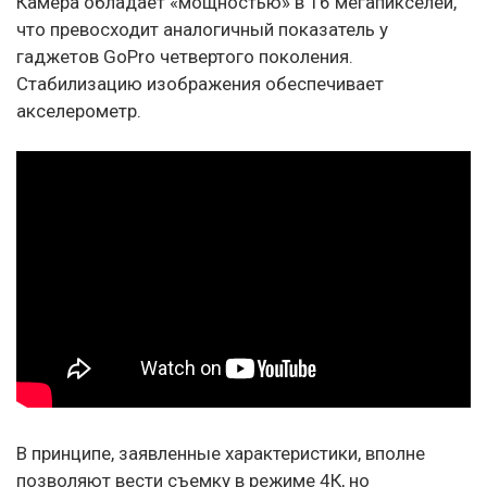
Камера обладает «мощностью» в 16 мегапикселей,
что превосходит аналогичный показатель у
гаджетов GoPro четвертого поколения.
Стабилизацию изображения обеспечивает
акселерометр.
В принципе, заявленные характеристики, вполне
позволяют вести съемку в режиме 4К, но