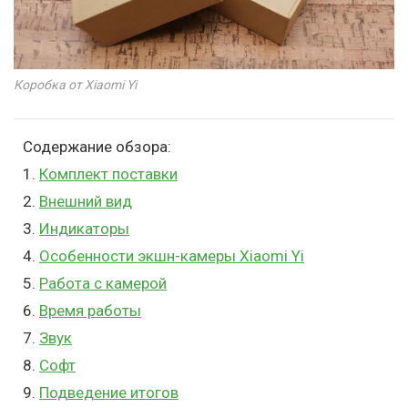
Коробка от Xiaomi Yi
Содержание обзора:
1.
Комплект поставки
2.
Внешний вид
3.
Индикаторы
4.
Особенности экшн-камеры Xiaomi Yi
5.
Работа с камерой
6.
Время работы
7.
Звук
8.
Софт
9.
Подведение итогов