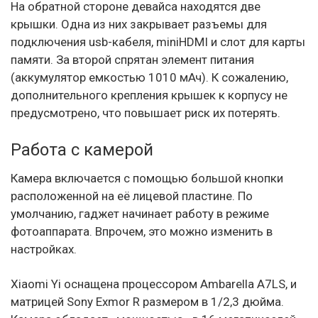
На обратной стороне девайса находятся две
крышки. Одна из них закрывает разъемы для
подключения usb-кабеля, miniHDMI и слот для карты
памяти. За второй спрятан элемент питания
(аккумулятор емкостью 1010 мАч). К сожалению,
дополнительного крепления крышек к корпусу не
предусмотрено, что повышает риск их потерять.
Работа с камерой
Камера включается с помощью большой кнопки
расположенной на её лицевой пластине. По
умолчанию, гаджет начинает работу в режиме
фотоаппарата. Впрочем, это можно изменить в
настройках.
Xiaomi Yi оснащена процессором Ambarella A7LS, и
матрицей Sony Exmor R размером в 1/2,3 дюйма.