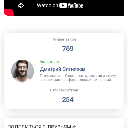
Рейтинг автора
769
Автор статьи
Дмитрий Ситников
Техно-эксперт. Увлекаюсь гаджетами и слежу
за новинками в сфере высоких технологий.
Написано статей
254
ПОДЕЛИТЬСЯ С ДРУЗЬЯМИ: