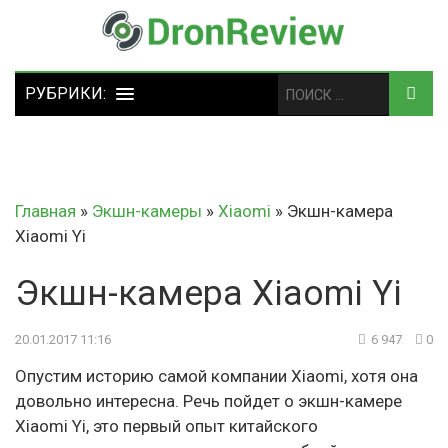
Главная
»
Экшн-камеры
»
Xiaomi
»
Экшн-камера
Xiaomi Yi
Экшн-камера Xiaomi Yi
20.01.2017 11:16
6 947
0
Опустим историю самой компании Xiaomi, хотя она
довольно интересна. Речь пойдет о экшн-камере
Xiaomi Yi, это первый опыт китайского