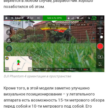
вернется в любом случае, разработчик хорошо
позаботился об этом.
DJI Phantom 4 ориентация в пространстве
Кроме того, в этой модели заметно улучшено
визуальное позиционирование – у летательного
аппарата есть возможность 15-ти метрового обзора
перед собой и 10-ти метрового под собой. Его