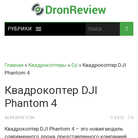
Главная
»
Квадрокоптеры
»
Dji
»
Квадрокоптер DJI
Phantom 4
Квадрокоптер DJI
Phantom 4
30.05.2016 17:36
6 312
0
Квадрокоптер DJI Phantom 4 – это новая модель
современного дрона, представленного компанией