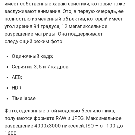
имеет собственные характеристики, которые тоже
заслуживают внимания. Это, в первую очередь, ее
полностью измененный объектив, который имеет
угол зрения 94 градуса, 12 мегапиксельное
разрешение матрицы. Она поддерживает
следующий режим фото:
Одиночный кадр;
Серия из 3, 5 и 7 кадров;
АЕВ;
НDR;
Tiме lapse.
Фото, сделанные этой моделью беспилотника,
получаются формата RAW и JPEG. Максимальное
разрешение 4000х3000 пикселей, ISO – от 100 до
1600.