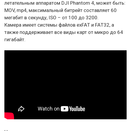
летательным аппаратом DJI Phantom 4, может быть:
МОV, mp4, максимальный битрейт составляет 60
мегабит в секунду, ISO – от 100 до 3200.
Камера имеет системы файлов ехFAТ и FAТ32, а
также поддерживает все виды карт от микро до 64
гигабайт.