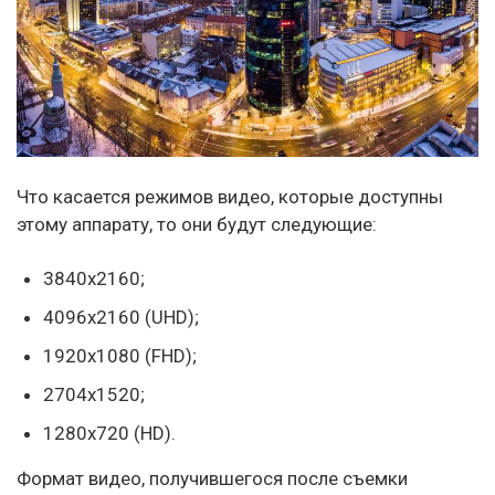
Что касается режимов видео, которые доступны
этому аппарату, то они будут следующие:
3840х2160;
4096х2160 (UHD);
1920х1080 (FHD);
2704х1520;
1280х720 (HD).
Формат видео, получившегося после съемки