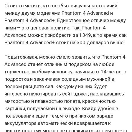
Стоит отметить, что особых визуальных отличий
между двумя моделями Phantom 4 Advanced и
Phantom 4 Advanced+. Единственное отличие между
ними – это ценовая политик. Так, Phantom 4
Advanced можно приобрести за 1349, в то время как
Phantom 4 Advanced+ стоит на 300 долларов выше.
Подытоживая, можно смело заявить, что Phantom 4
Advanced станет отличным подарком на любое
торжество, любому человеку, начиная от 14-летнего
подростка и заканчивая солидным мужчиной в
полном расцвете сил. Каждому из них будет
интересно пилотировать сей гаджет, насладившись
мягкостью и плавностью полета, красочностью
картинки, получаемой на выходе. Квадр удобен в
пользовании еще и тем, что при низком заряде
аккумулятора автоматически возвращается к
пилоту, поэтому можно не переживать, что вы где-то