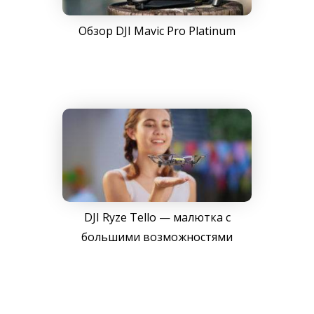
Обзор DJI Mavic Pro Platinum
DJI Ryze Tello — малютка с
большими возможностями