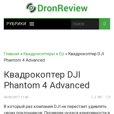
Главная
»
Квадрокоптеры
»
Dji
»
Квадрокоптер DJI
Phantom 4 Advanced
Квадрокоптер DJI
Phantom 4 Advanced
04.05.2017 11:40
2 787
0
В который раз компания DJI не перестает удивлять
своих поклонников. Проявляя чудеса креативности в