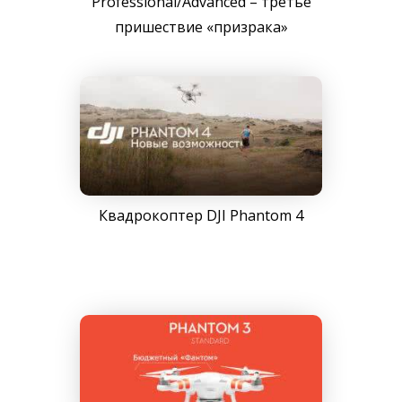
Professional/Advanced – третье
пришествие «призрака»
Квадрокоптер DJI Phantom 4