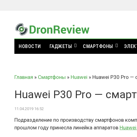
НОВОСТИ
ГАДЖЕТЫ
СМАРТФОНЫ
ЭЛЕК
Главная
»
Смартфоны
»
Huawei
»
Huawei P30 Pro —
Huawei P30 Pro — смар
11.04.2019 16:52
Подразделение по производству смартфонов комп
прошлом году принесла линейка аппаратов
Huawei