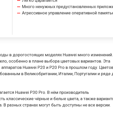
Легко царапается
Много ненужных предустановленных прилож
Агрессивное управление оперативной памят
годы в дорогостоящих моделях Huawei много изменений.
ело, особенно в плане выбора цветовых вариантов. Эта
аппаратов Huawei P20 и P20 Pro в прошлом году. Цвето
бованным в Великобритании, Италии, Португалии и ряде 
гается Huawei P30 Pro. В нём производитель
ть классические чёрные и белые цвета, а также вариан
ra. В разных странах могут быть доступны не все версии.