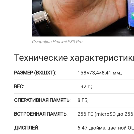
Смартфон Huawei P30 Pro
Технические характеристик
РАЗМЕР (ВXШXТ):
158×73,4×8,41 мм.;
ВЕС:
192 г.;
ОПЕРАТИВНАЯ ПАМЯТЬ:
8 ГБ;
ВСТРОЕННАЯ ПАМЯТЬ:
256 ГБ (microSD до 256 
ДИСПЛЕЙ:
6.47 дюйма, цветной OL