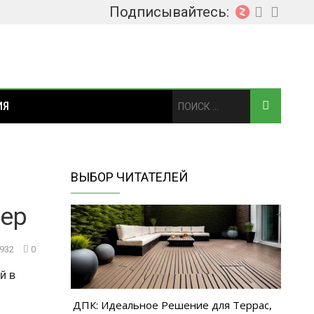
Подписывайтесь:
ИЯ
ВЫБОР ЧИТАТЕЛЕЙ
мер
 932
0
й в
ДПК: Идеальное Решение для Террас,