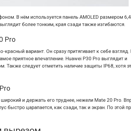
фоном. В нём используется панель AMOLED размером 6,
выглядит более тонким, края сзади также изгибаются.
0 Pro
-красный вариант. Он сразу притягивает к себе взгляд.
самое приятное впечатление. Huawei P30 Pro выглядит и
. Также следует отметить наличие защиты IP68, хотя э
Pro
широкий и держать его труднее, нежели Mate 20 Pro. Вп
ус быстро царапается, как сзади, так и экран. По этой п
м вырезом