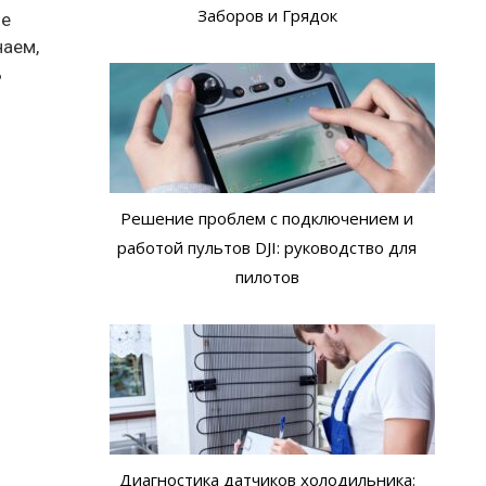
Заборов и Грядок
ие
наем,
ь
Решение проблем с подключением и
работой пультов DJI: руководство для
пилотов
Диагностика датчиков холодильника: