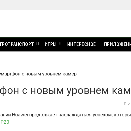
ТРОТРАНСПОРТ
ИГРЫ
ИНТЕРЕСНОЕ
ПРИЛОЖЕН
 смартфон с новым уровнем камер
тфон с новым уровнем ка
2
ании Huawei продолжает наслаждаться успехом, которы
 P20
.