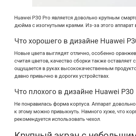
Huawei P30 Pro является довольно крупным смарт
дюйма с изогнутыми краями. Из-за этого аппарат 
Что хорошего в дизайне Huawei P3
Новые цвета выглядят отлично, особенно оранжево
считая цветов, качество сборки также оставляет 
ощущается в руках высококачественным продуктом
давно привычно в дорогих устройствах.
Что плохого в дизайне Huawei P30 
Не понравилась форма корпуса. Аппарат довольно 
к этому можно привыкнуть. Намного хуже, что корп
рекомендуется использовать чехол.
Крупный экран с небольши