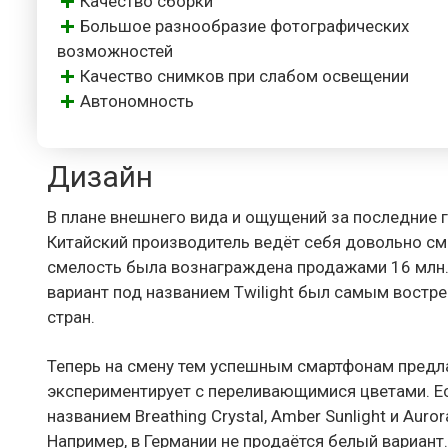
Качество сборки
Большое разнообразие фотографических
возможностей
Качество снимков при слабом освещении
Автономность
Дизайн
В плане внешнего вида и ощущений за последние 
Китайский производитель ведёт себя довольно см
смелость была вознаграждена продажами 16 млн. 
вариант под названием Twilight был самым востре
стран.
Теперь на смену тем успешным смартфонам предла
экспериментирует с переливающимися цветами. Ес
названием Breathing Crystal, Amber Sunlight и Auro
Например, в Германии не продаётся белый вариант.