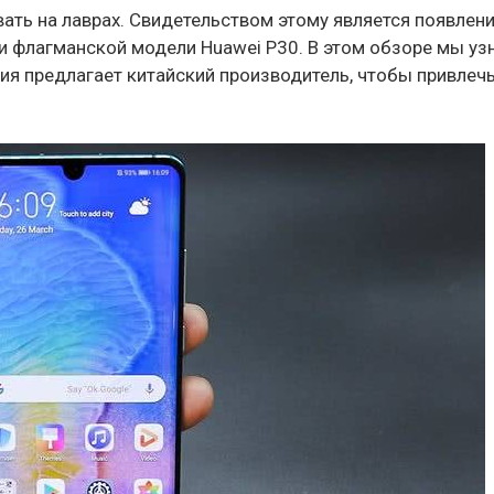
вать на лаврах. Свидетельством этому является появлен
 флагманской модели Huawei P30. В этом обзоре мы уз
ия предлагает китайский производитель, чтобы привлеч