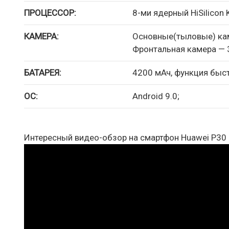
ПРОЦЕССОР:
8-ми ядерный HiSilicon 
КАМЕРА:
Основные(тыловые) каме
Фронтальная камера — 
БАТАРЕЯ:
4200 мАч, функция быст
ОС:
Android 9.0;
Интересный видео-обзор на смартфон Huawei P30 