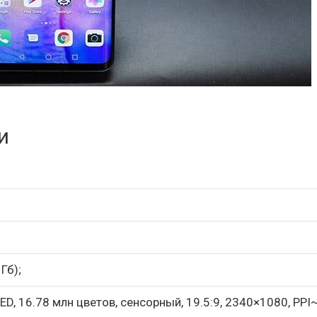
и
Гб);
ED, 16.78 млн цветов, сенсорный, 19.5:9, 2340×1080, PPI