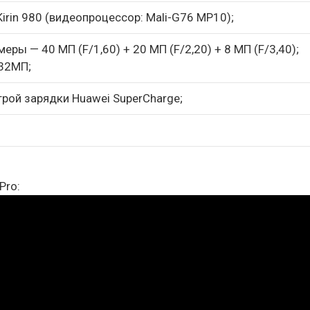
Kirin 980 (видеопроцессор: Mali-G76 MP10);
ры — 40 МП (F/1,60) + 20 МП (F/2,20) + 8 МП (F/3,40);
32МП;
рой зарядки Huawei SuperCharge;
Pro: