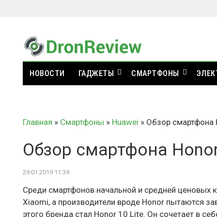
НОВОСТИ
ГАДЖЕТЫ
СМАРТФОНЫ
ЭЛЕК
Главная
»
Смартфоны
»
Huawei
»
Обзор смартфона H
Обзор смартфона Honor 
29.01.2019 11:39
Среди смартфонов начальной и средней ценовых к
Xiaomi, а производители вроде Honor пытаются з
этого бренда стал Honor 10 Lite. Он сочетает в с