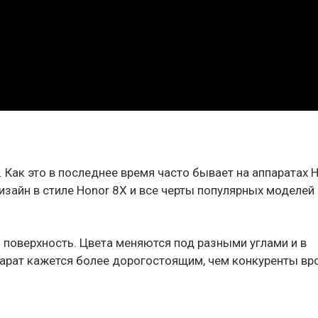
. Как это в последнее время часто бывает на аппаратах H
изайн в стиле Honor 8X и все черты популярных моделей
поверхность. Цвета меняются под разными углами и в
парат кажется более дорогостоящим, чем конкуренты вр