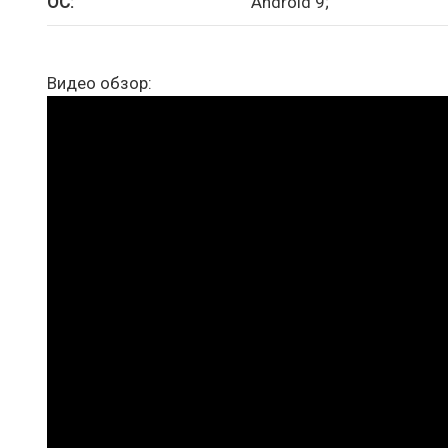
ОС:
Android 9;
Видео обзор: