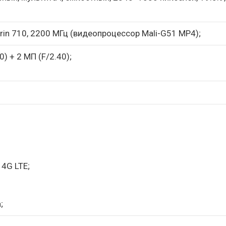
irin 710, 2200 МГц (видеопроцессор Mali-G51 MP4);
) + 2 МП (F/2.40);
4G LTE;
;