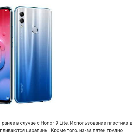
 ранее в случае с Honor 9 Lite. Использование пластика 
пливаются царапины. Кроме того, из-за пятен трудно