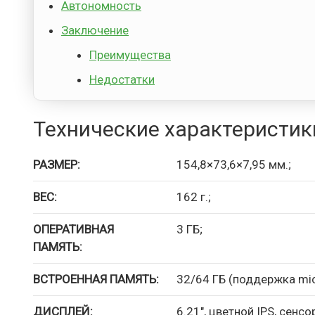
Автономность
Заключение
Преимущества
Недостатки
Технические характеристик
РАЗМЕР:
154,8×73,6×7,95 мм.;
ВЕС:
162 г.;
ОПЕРАТИВНАЯ
3 ГБ;
ПАМЯТЬ:
ВСТРОЕННАЯ ПАМЯТЬ:
32/64 ГБ (поддержка mic
ДИСПЛЕЙ:
6.21″, цветной IPS, сенс