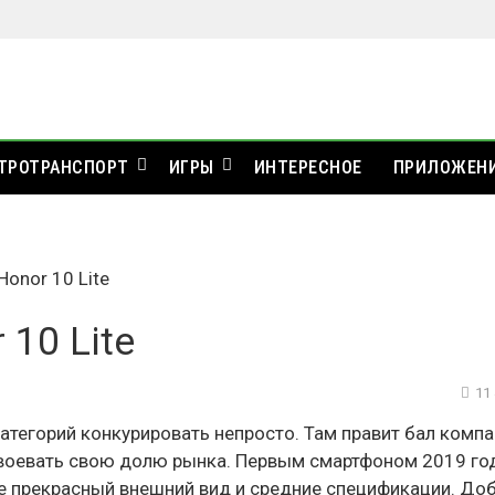
ТРОТРАНСПОРТ
ИГРЫ
ИНТЕРЕСНОЕ
ПРИЛОЖЕН
onor 10 Lite
10 Lite
11
атегорий конкурировать непросто. Там правит бал комп
авоевать свою долю рынка. Первым смартфоном 2019 го
ебе прекрасный внешний вид и средние спецификации. До