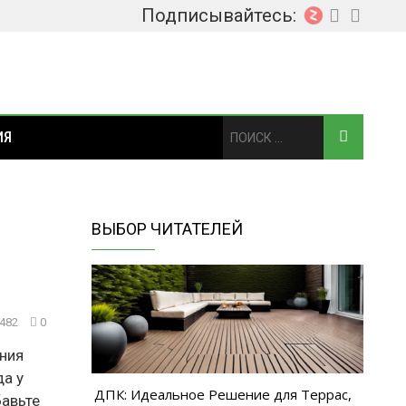
Подписывайтесь:
ИЯ
ВЫБОР ЧИТАТЕЛЕЙ
 482
0
ания
да у
ДПК: Идеальное Решение для Террас,
бавьте