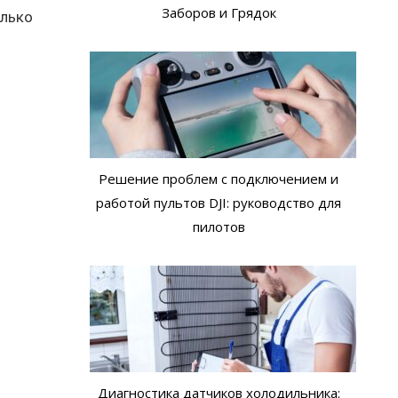
Заборов и Грядок
олько
Решение проблем с подключением и
работой пультов DJI: руководство для
пилотов
Диагностика датчиков холодильника: