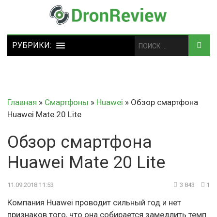
Главная
»
Смартфоны
»
Huawei
»
Обзор смартфона
Huawei Mate 20 Lite
Обзор смартфона
Huawei Mate 20 Lite
11.09.2018 11:53
3 843
1
Компания Huawei проводит сильный год и нет
признаков того, что она собирается замедлить темп