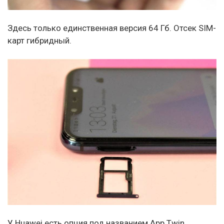
Здесь только единственная версия 64 Гб. Отсек SIM-
карт гибридный.
У Huawei есть опция под названием App Twin,