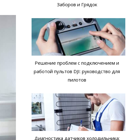
Заборов и Грядок
Решение проблем с подключением и
работой пультов DJI: руководство для
пилотов
Диагностика датчиков холодильника: