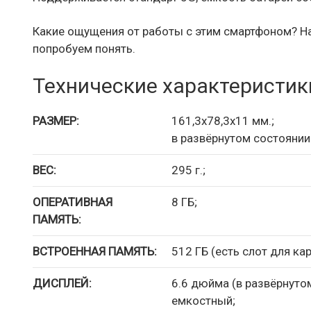
Какие ощущения от работы с этим смартфоном? Н
попробуем понять.
Технические характеристик
РАЗМЕР:
161,3х78,3х11 мм.;
в развёрнутом состоянии
ВЕС:
295 г.;
ОПЕРАТИВНАЯ
8 ГБ;
ПАМЯТЬ:
ВСТРОЕННАЯ ПАМЯТЬ:
512 ГБ (есть слот для кар
ДИСПЛЕЙ:
6.6 дюйма (в развёрнутом
емкостный;