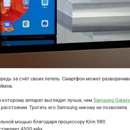
редь за счёт своих петель. Смартфон может разворачив
юймов.
я которому аппарат выглядит лучше, чем
Samsung Galaxy
 расстоянии. Трогать его Samsung никому не позволяла.
льной мощью благодаря процессору Kirin 980.
ставляет 4500 мАч.