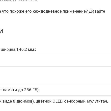
а что похоже его каждодневное применение? Давайте
и
 ширина 146,2 мм.;
т памяти до 256 ГБ);
 виде 8 дюймов), цветной OLED, сенсорный, мультитач,