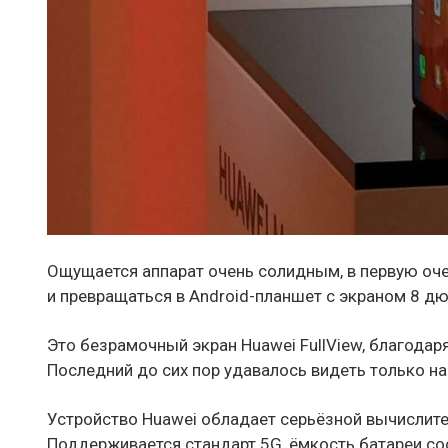
Ощущается аппарат очень солидным, в первую оче
и превращаться в Android-планшет с экраном 8 д
Это безрамочный экран Huawei FullView, благодар
Последний до сих пор удавалось видеть только на
Устройство Huawei обладает серьёзной вычислите
Поддерживается стандарт 5G, ёмкость батареи со