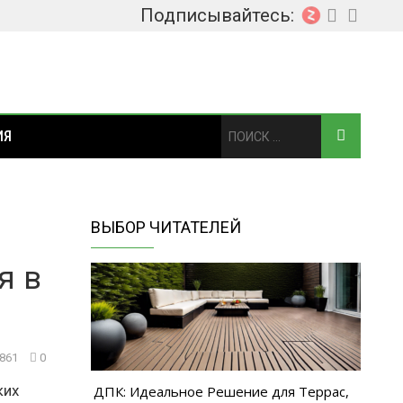
Подписывайтесь:
ИЯ
ВЫБОР ЧИТАТЕЛЕЙ
я в
 861
0
ких
ДПК: Идеальное Решение для Террас,