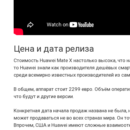
Цена и дата релиза
Стоимость Huawei Mate X настолько высока, что н
то Huawei знали как производителя дешёвых смарт
среди всемирно известных производителей из сам
В общем, аппарат стоит 2299 евро. Объём оператив
что будут и другие версии.
Конкретная дата начала продаж названа не была, 
может продаваться не во всех странах мира. Он то
Впрочем, США и Huawei имеют сложные взаимоотно