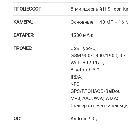
ПРОЦЕССОР:
8-ми ядерный HiSilicon Kir
КАМЕРА:
Основные — 40 МП + 16 М
БАТАРЕЯ:
4500 мАч;
ПРОЧЕЕ:
USB Type-C;
GSM 900/1800/1900, 3G, 
Wi-Fi 802.11ac;
Bluetooth 5.0;
IRDA;
NFC;
GPS/ГЛОНАСС/BeiDou;
MP3, AAC, WAV, WMA;
Сканер отпечатка пальца
ОС:
Android 9.0;