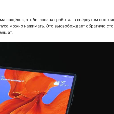
ема защёлок, чтобы аппарат работал в свёрнутом состоя
орпуса можно нажимать. Это высвобождает обратную сто
ланшет.