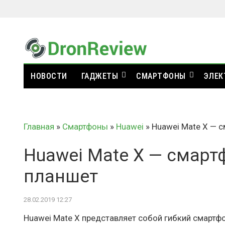
НОВОСТИ
ГАДЖЕТЫ
СМАРТФОНЫ
ЭЛЕК
Главная
»
Смартфоны
»
Huawei
»
Huawei Mate X — 
Huawei Mate X — смарт
планшет
28.02.2019 12:27
Huawei Mate X представляет собой гибкий смартфо