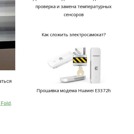
проверка и замена температурных
сенсоров
Как сложить электросамокат?
аться
Прошивка модема Huawei E3372h
 Fold
.