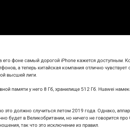
а его фоне самый дорогой iPhone кажется доступным. К
фонов, а теперь китайская компания отлично чувствует 
ой высшей лиги.
ной памяти у него 8 Гб, хранилище 512 Гб. Huawei намек
но это должно случиться летом 2019 года. Однако, аппа
чно будет в Великобритании, но ничего не говорится про
шения, так что это исключение из правил.