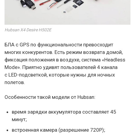
Hubsan X4 Desire H502E
БЛА с GPS по функциональности превосходит
многих конкурентов. Есть режим возврата домой,
фиксация положения в воздухе, система «Headless
Mode». Приятно удивят пользователей 4 канала
с LED-подсветкой, которые нужны для ночных
полетов.
Особенности такой модели от Hubsan:
время зарядки аккумулятора составляет 45
минут;
встроенная камера (разрешение 720Р);