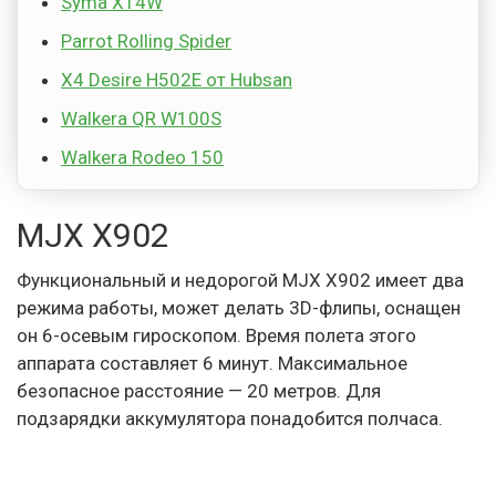
Syma X14W
Parrot Rolling Spider
X4 Desire H502E от Hubsan
Walkera QR W100S
Walkera Rodeo 150
MJX X902
Функциональный и недорогой MJX X902 имеет два
режима работы, может делать 3D-флипы, оснащен
он 6-осевым гироскопом. Время полета этого
аппарата составляет 6 минут. Максимальное
безопасное расстояние — 20 метров. Для
подзарядки аккумулятора понадобится полчаса.