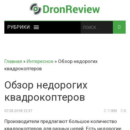
Главная
»
Интересное
»
Обзор недорогих
квадрокоптеров
Обзор недорогих
квадрокоптеров
07.03.2018 12:37
1 009
0
Производители предлагают большое количество
квадрокоптеров для разных целей. Есть недорогие