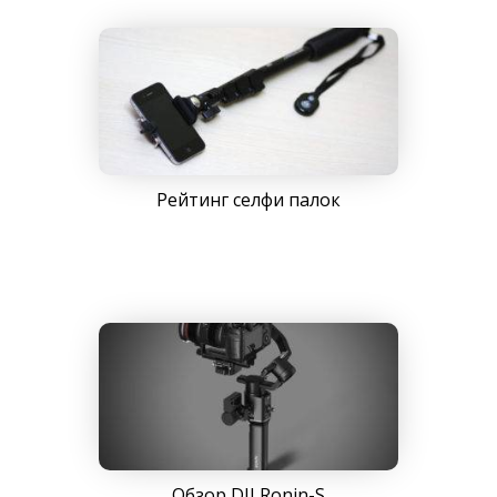
Рейтинг селфи палок
Обзор DJI Ronin-S