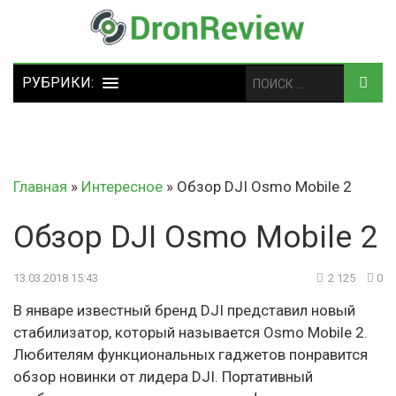
Главная
»
Интересное
»
Обзор DJI Osmo Mobile 2
Обзор DJI Osmo Mobile 2
13.03.2018 15:43
2 125
0
В январе известный бренд DJI представил новый
стабилизатор, который называется Osmo Mobile 2.
Любителям функциональных гаджетов понравится
обзор новинки от лидера DJI. Портативный