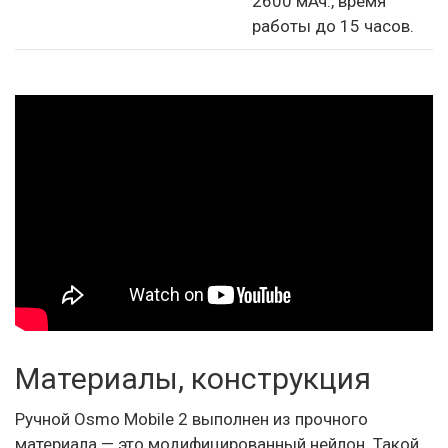
2600 мАч., время
работы до 15 часов.
Материалы, конструкция
Ручной Osmo Mobile 2 выполнен из прочного
материала — это модифицированный нейлон. Такой