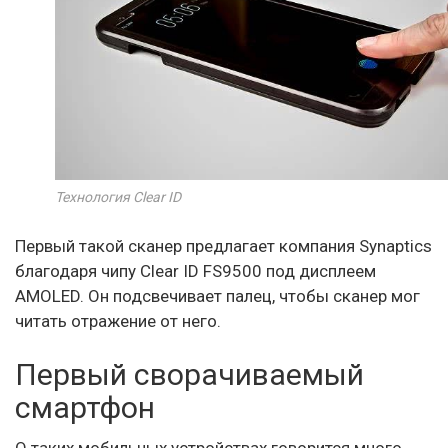
Технология Clear ID
Первый такой сканер предлагает компания Synaptics
благодаря чипу Clear ID FS9500 под дисплеем
AMOLED. Он подсвечивает палец, чтобы сканер мог
читать отражение от него.
Первый сворачиваемый
смартфон
О таких мобильных устройствах говорится много