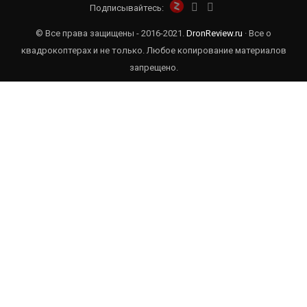
Подписывайтесь:
© Все права защищены - 2016-2021.
DronReview.ru
· Все о
квадрокоптерах и не только. Любое копирование материалов
запрещено.