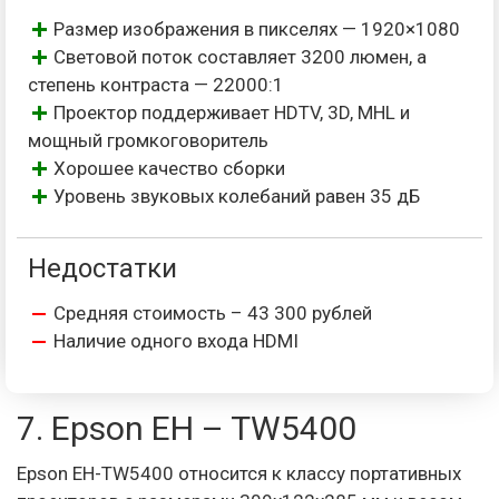
Размер изображения в пикселях — 1920×1080
Световой поток составляет 3200 люмен, а
степень контраста — 22000:1
Проектор поддерживает HDTV, 3D, MHL и
мощный громкоговоритель
Хорошее качество сборки
Уровень звуковых колебаний равен 35 дБ
Недостатки
Средняя стоимость – 43 300 рублей
Наличие одного входа HDMI
7. Epson EH – TW5400
Epson EH-TW5400 относится к классу портативных