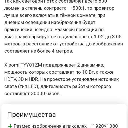
Так как световой поток составляет всего 800
люмен, а степень контраста — 500:1, то проектор
лучше всего включать в тёмной комнате, при
дневном освещении изображения будет
практически невидно. Размеры проекции по
диагонали варьируются в диапазоне от 1.02 до 3.05
метров, а расстояние от устройства до изображения
составляет не более 4 метров.
Xiaomi TYY01ZM поддерживает 2 динамика,
мощность которых составляет по 10 Вт, а также
HDTV, 3D и HDR. На проекторе установлен источник
света (тип LED), длительность работы которого
составляет 30000 часов.
Преимущества
Размер изображения в пикселях — 1920×1080