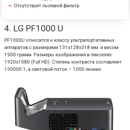
Отсутствует пылевой фильтр
4. LG PF1000 U
PF1000U относится к классу ультрапортативных
аппаратов с размерами 131х128х318 мм. и весом
1900 грамм. Размеры изображения в пикселях:
1920х1080 (Full HD). Степень контраста составляет
150000:1, а световой поток – 1000 люмен.