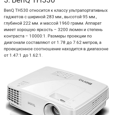
BenQ TH530 относится к классу ультрапортативных
гаджетов с шириной 283 мм., высотой 95 мм.,
глубиной 222 мм. и массой 1960 грамм. Аппарат
имеет хорошую яркость – 3200 люмен и степень
контраста – 10000:1. Размеры проекции по
диагонали составляют от 1.78 до 7.62 метров, а
проекционное соотношение находится в диапазоне
от 1.47:1 до 1.62:1.