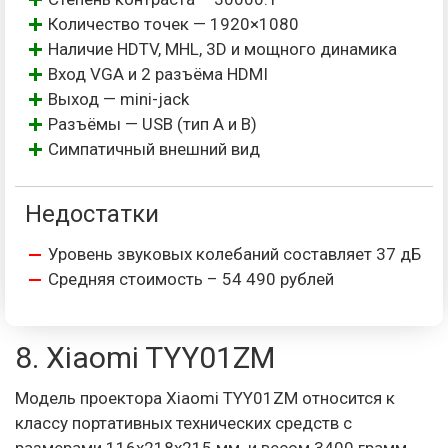
Количество точек — 1920×1080
Наличие HDTV, MHL, 3D и мощного динамика
Вход VGA и 2 разъёма HDMI
Выход — mini-jack
Разъёмы — USB (тип А и В)
Симпатичный внешний вид
Недостатки
Уровень звуковых колебаний составляет 37 дБ
Средняя стоимость – 54 490 рублей
8. Xiaomi TYY01ZM
Модель проектора Xiaomi TYY01ZM относится к
классу портативных технических средств с
размерами 116x218x215 мм. и весом 3400 грамм.