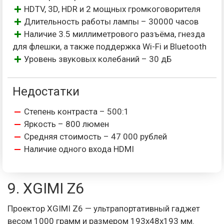
HDTV, 3D, HDR и 2 мощных громкоговорителя
Длительность работы лампы – 30000 часов
Наличие 3.5 миллиметрового разъёма, гнезда
для флешки, а также поддержка Wi-Fi и Bluetooth
Уровень звуковых колебаний – 30 дБ
Недостатки
Степень контраста – 500:1
Яркость – 800 люмен
Средняя стоимость – 47 000 рублей
Наличие одного входа HDMI
9. XGIMI Z6
Проектор XGIMI Z6 — ультрапортативный гаджет
весом 1000 грамм и размером 193x48x193 мм.