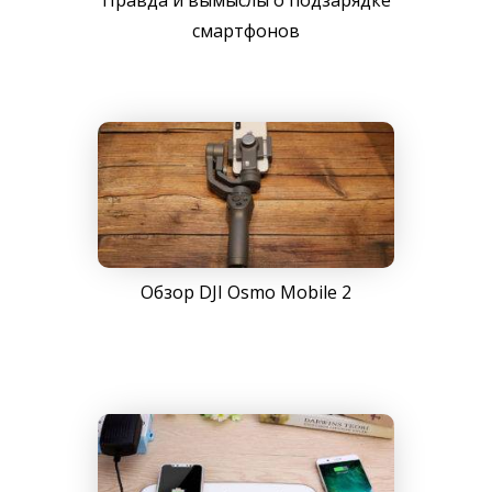
Правда и вымыслы о подзарядке
смартфонов
Обзор DJI Osmo Mobile 2