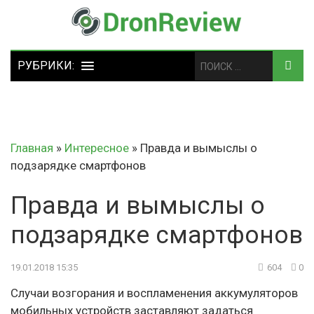
Главная
»
Интересное
»
Правда и вымыслы о
подзарядке смартфонов
Правда и вымыслы о
подзарядке смартфонов
19.01.2018 15:35
604
0
Случаи возгорания и воспламенения аккумуляторов
мобильных устройств заставляют задаться