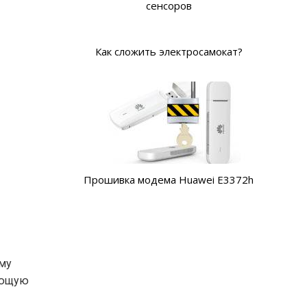
сенсоров
Как сложить электросамокат?
Прошивка модема Huawei E3372h
ему
ающую