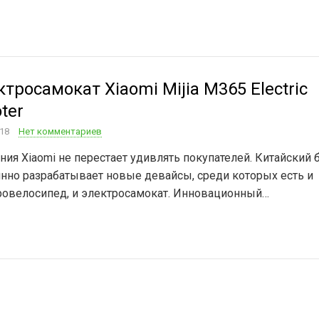
тросамокат Xiaomi Mijia M365 Electric
ter
018
Нет комментариев
ия Xiaomi не перестает удивлять покупателей. Китайский 
янно разрабатывает новые девайсы, среди которых есть и
ровелосипед, и электросамокат. Инновационный…