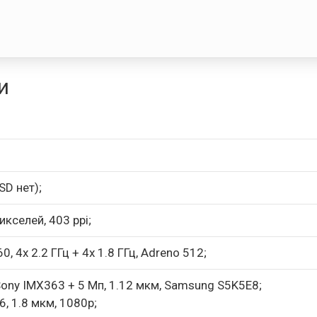
и
SD нет);
пикселей, 403 ppi;
, 4x 2.2 ГГц + 4x 1.8 ГГц, Adreno 512;
 Sony IMX363 + 5 Мп, 1.12 мкм, Samsung S5K5E8;
, 1.8 мкм, 1080p;