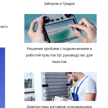
Заборов и Грядок
него
Решение проблем с подключением и
работой пультов DJI: руководство для
пилотов
Диагностика датчиков холодильника: