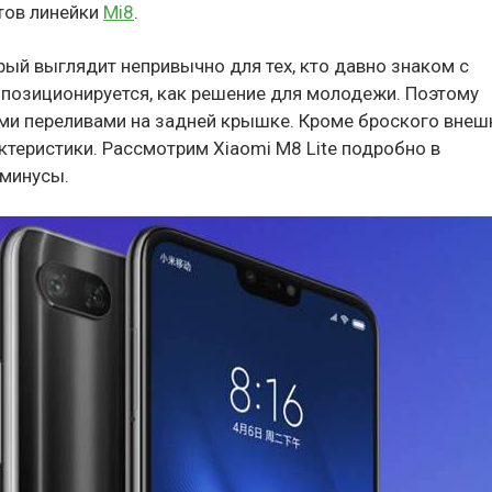
тов линейки
Mi8
.
орый выглядит непривычно для тех, кто давно знаком с
н позиционируется, как решение для молодежи. Поэтому
ми переливами на задней крышке. Кроме броского внеш
ктеристики. Рассмотрим Xiaomi M8 Lite подробно в
 минусы.