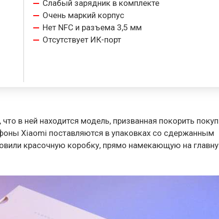
Слабый зарядник в комплекте
Очень маркий корпус
Нет NFC и разъема 3,5 мм
Отсутствует ИК-порт
 что в ней находится модель, призванная покорить поку
фоны Xiaomi поставляются в упаковках со сдержанным
товили красочную коробку, прямо намекающую на главн