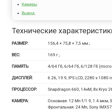
Камеры
Вывод
Технические характеристик
РАЗМЕР:
156,4 × 75,8 × 7,5 мм.;
ВЕС:
169 г.;
ПАМЯТЬ:
4/64 Гб, 6/64 Гб, 6/128 Гб (micro
ДИСПЛЕЙ:
6.26, 19:9, IPS LCD, 2280 х 1080 
ПРОЦЕССОР:
Snapdragon 660, 14нМ, 8х Kryo 260
КАМЕРА:
Основная: 12 Мп f/1.9, 1.4 мкм,
Фронтальная: 24 Мп, Sony IMX576