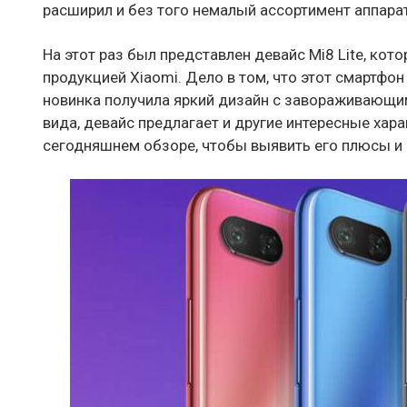
расширил и без того немалый ассортимент аппара
На этот раз был представлен девайс Mi8 Lite, кот
продукцией Xiaomi. Дело в том, что этот смартфо
новинка получила яркий дизайн с завораживающи
вида, девайс предлагает и другие интересные хара
сегодняшнем обзоре, чтобы выявить его плюсы и