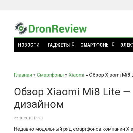
НОВОСТИ
ГАДЖЕТЫ
СМАРТФОНЫ
ЭЛЕК
Главная
»
Смартфоны
»
Xiaomi
»
Обзор Xiaomi Mi8 
Обзор Xiaomi Mi8 Lite 
дизайном
22.10.2018 16:28
Недавно модельный ряд смартфонов компании Xia