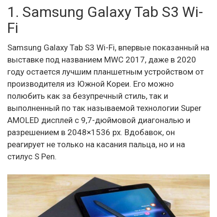
1. Samsung Galaxy Tab S3 Wi-
Fi
Samsung Galaxy Tab S3 Wi-Fi, впервые показанный на
выставке под названием MWC 2017, даже в 2020
году остается лучшим планшетным устройством от
производителя из Южной Кореи. Его можно
полюбить как за безупречный стиль, так и
выполненный по так называемой технологии Super
AMOLED дисплей с 9,7-дюймовой диагональю и
разрешением в 2048×1536 px. Вдобавок, он
реагирует не только на касания пальца, но и на
стилус S Pen.