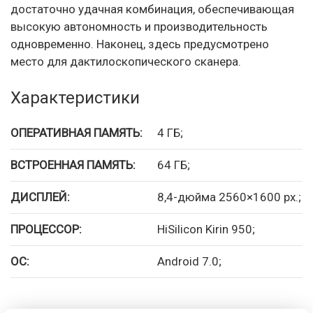
достаточно удачная комбинация, обеспечивающая
высокую автономность и производительность
одновременно. Наконец, здесь предусмотрено
место для дактилоскопического сканера.
Характеристики
ОПЕРАТИВНАЯ ПАМЯТЬ:
4 ГБ;
ВСТРОЕННАЯ ПАМЯТЬ:
64 ГБ;
ДИСПЛЕЙ:
8,4-дюйма 2560×1600 px.;
ПРОЦЕССОР:
HiSilicon Kirin 950;
ОС:
Android 7.0;