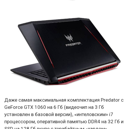
Даже самая максимальная комплектация Predator с
GeForce GTX 1060 на 6 Гб (видеочип на 3 Гб
установлен в базовой версии), «интеловским» i7
процессором, оперативной памятью DDR4 на 32 Гб и
SSD на 128 Гб вкупе с терабайтным «хардом»