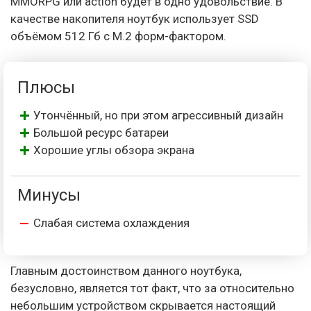
MMORPG или action будет в одно удовольствие. В
качестве накопителя ноутбук использует SSD
объёмом 512 Гб с M.2 форм-фактором.
Плюсы
Утончённый, но при этом агрессивный дизайн
Большой ресурс батареи
Хорошие углы обзора экрана
Минусы
Слабая система охлаждения
Главным достоинством данного ноутбука,
безусловно, является тот факт, что за относительно
небольшим устройством скрывается настоящий