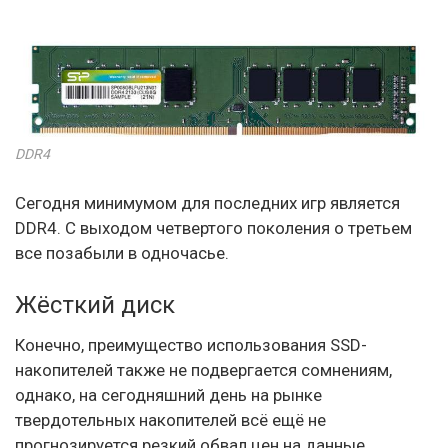
DDR4
Сегодня минимумом для последних игр является
DDR4. С выходом четвертого поколения о третьем
все позабыли в одночасье.
Жёсткий диск
Конечно, преимущество использования SSD-
накопителей также не подвергается сомнениям,
однако, на сегодняшний день на рынке
твердотельных накопителей всё ещё не
прогнозируется резкий обвал цен на данные