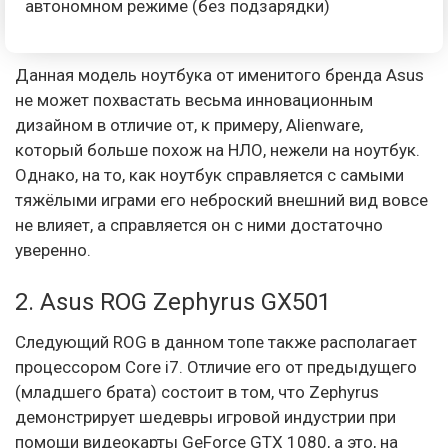
автономном режиме (без подзарядки)
Данная модель ноутбука от именитого бренда Asus
не может похвастать весьма инновационным
дизайном в отличие от, к примеру, Alienware,
который больше похож на НЛО, нежели на ноутбук.
Однако, на то, как ноутбук справляется с самыми
тяжёлыми играми его неброский внешний вид вовсе
не влияет, а справляется он с ними достаточно
уверенно.
2. Asus ROG Zephyrus GX501
Следующий ROG в данном топе также располагает
процессором Core i7. Отличие его от предыдущего
(младшего брата) состоит в том, что Zephyrus
демонстрирует шедевры игровой индустрии при
помощи видеокарты GeForce GTX 1080, а это, на