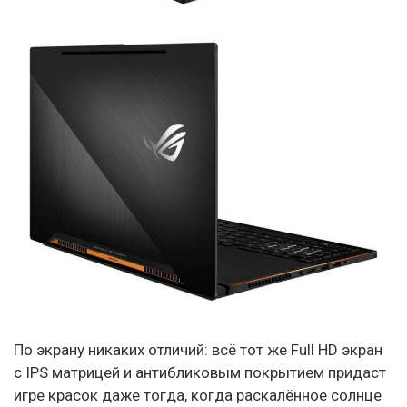
По экрану никаких отличий: всё тот же Full HD экран
с IPS матрицей и антибликовым покрытием придаст
игре красок даже тогда, когда раскалённое солнце