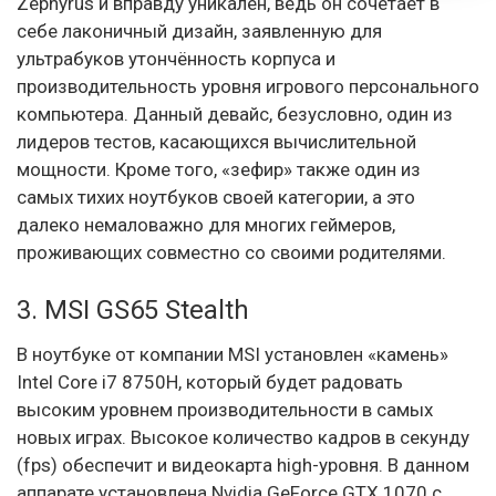
Zephyrus и вправду уникален, ведь он сочетает в
себе лаконичный дизайн, заявленную для
ультрабуков утончённость корпуса и
производительность уровня игрового персонального
компьютера. Данный девайс, безусловно, один из
лидеров тестов, касающихся вычислительной
мощности. Кроме того, «зефир» также один из
самых тихих ноутбуков своей категории, а это
далеко немаловажно для многих геймеров,
проживающих совместно со своими родителями.
3. MSI GS65 Stealth
В ноутбуке от компании MSI установлен «камень»
Intel Core i7 8750H, который будет радовать
высоким уровнем производительности в самых
новых играх. Высокое количество кадров в секунду
(fps) обеспечит и видеокарта high-уровня. В данном
аппарате установлена Nvidia GeForce GTX 1070 с