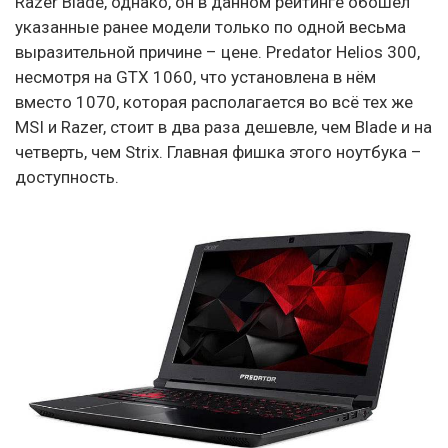
Razer Blade, однако, он в данном рейтинге обошёл
указанные ранее модели только по одной весьма
выразительной причине – цене. Predator Helios 300,
несмотря на GTX 1060, что установлена в нём
вместо 1070, которая располагается во всё тех же
MSI и Razer, стоит в два раза дешевле, чем Blade и на
четверть, чем Strix. Главная фишка этого ноутбука –
доступность.