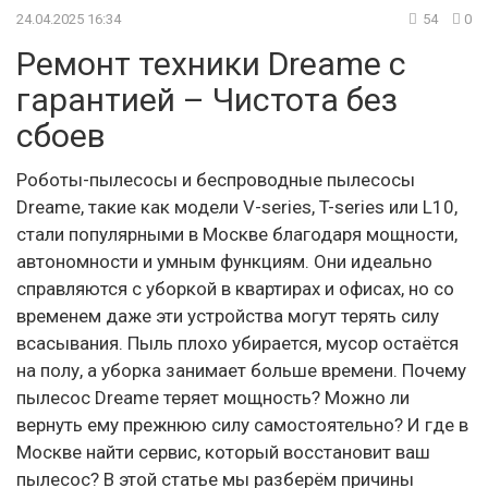
24.04.2025 16:34
54
0
Ремонт техники Dreame с
гарантией – Чистота без
сбоев
Роботы-пылесосы и беспроводные пылесосы
Dreame, такие как модели V-series, T-series или L10,
стали популярными в Москве благодаря мощности,
автономности и умным функциям. Они идеально
справляются с уборкой в квартирах и офисах, но со
временем даже эти устройства могут терять силу
всасывания. Пыль плохо убирается, мусор остаётся
на полу, а уборка занимает больше времени. Почему
пылесос Dreame теряет мощность? Можно ли
вернуть ему прежнюю силу самостоятельно? И где в
Москве найти сервис, который восстановит ваш
пылесос? В этой статье мы разберём причины