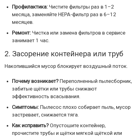
Профилактика:
Чистите фильтры раз в 1–2
месяца, заменяйте HEPA-фильтр раз в 6–12
месяцев.
Ремонт:
Чистка или замена фильтров в сервисе
занимает 1 час.
2. Засорение контейнера или труб
Накопившийся мусор блокирует воздушный поток.
Почему возникает?
Переполненный пылесборник,
забитые щётки или трубы снижают
эффективность всасывания.
Симптомы:
Пылесос плохо собирает пыль, мусор
застревает, снижается тяга.
Как исправить?
Опустошите контейнер,
прочистите трубы и щётки мягкой щёткой или